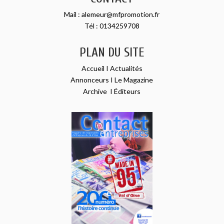
Mail :
alemeur@mfpromotion.fr
Tél :
0134259708
PLAN DU SITE
Accueil
I
Actualités
Annonceurs
I
Le Magazine
Archive
I
Éditeurs