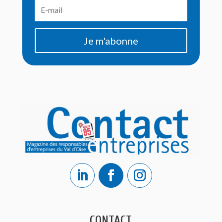
Je m'abonne
CONTACT