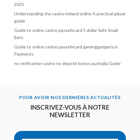
2025
Understanding the casino ireland online A practical player
guide
Guide to online casino paysafecard 5 dollar Safe Small
Bets
Guide to online casino paysafecard gaminggadgets.io
Payments
no verification casino no deposit bonus australia Guide
POUR AVOIR NOS DERNIÈRES ACTUALITÉS
INSCRIVEZ-VOUS À NOTRE
NEWSLETTER