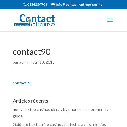
0134259708
info@contact-entreprises.net
contact90
par
admin
|
Juil 13, 2015
contact90
Articles récents
non gamstop casinos uk pay by phone a comprehensive
guide
Guide to best online casinos for irish players and tips