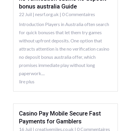
bonus australia Guide
22 Juil
|
nesrf.org.uk
| 0 Commentaires
Introduction Players in Australia often search
for quick bonuses that let them try games
without upfront deposits. One option that
attracts attention is the no verification casino
no deposit bonus australia offer, which
promises immediate play without long
paperwork....
lire plus
Casino Pay Mobile Secure Fast
Payments for Gamblers
16 Juil
|
creativemiles.co.uk
| 0 Commentaires