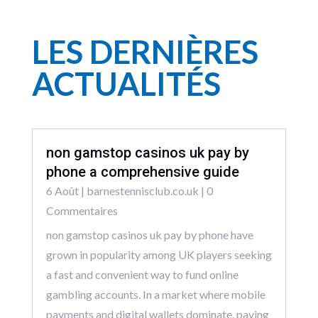
LES DERNIÈRES
ACTUALITÉS
non gamstop casinos uk pay by
phone a comprehensive guide
6 Août
|
barnestennisclub.co.uk
| 0
Commentaires
non gamstop casinos uk pay by phone have
grown in popularity among UK players seeking
a fast and convenient way to fund online
gambling accounts. In a market where mobile
payments and digital wallets dominate, paying