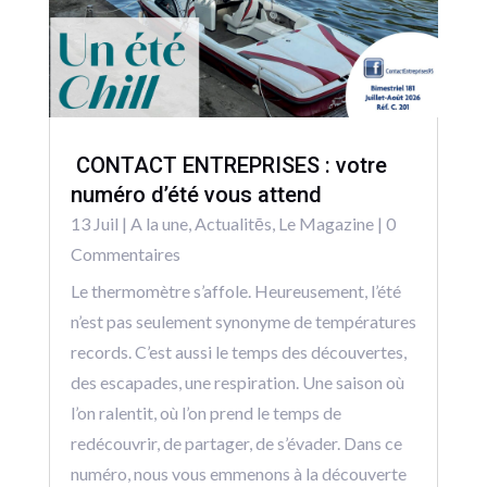
CONTACT ENTREPRISES : votre
numéro d’été vous attend
13 Juil
|
A la une
,
Actualitēs
,
Le Magazine
| 0
Commentaires
Le thermomètre s’affole. Heureusement, l’été
n’est pas seulement synonyme de températures
records. C’est aussi le temps des découvertes,
des escapades, une respiration. Une saison où
l’on ralentit, où l’on prend le temps de
redécouvrir, de partager, de s’évader. Dans ce
numéro, nous vous emmenons à la découverte