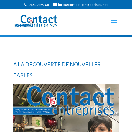
0134259708
info@contact-entreprises.net
A LA DÉCOUVERTE DE NOUVELLES
TABLES !