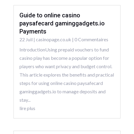
Guide to online casino
paysafecard gaminggadgets.io
Payments
22 Juil
|
casinopage.co.uk
| 0 Commentaires
IntroductionUsing prepaid vouchers to fund
casino play has become a popular option for
players who want privacy and budget control.
This article explores the benefits and practical
steps for using online casino paysafecard
gaminggadgets.io to manage deposits and
stay...
lire plus