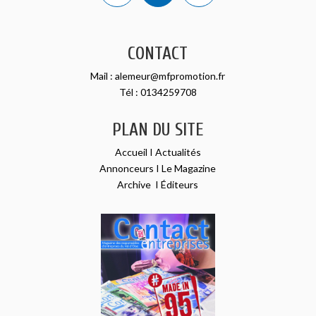
CONTACT
Mail :
alemeur@mfpromotion.fr
Tél :
0134259708
PLAN DU SITE
Accueil
I
Actualités
Annonceurs
I
Le Magazine
Archive
I
Éditeurs