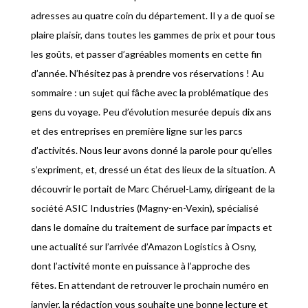
adresses au quatre coin du département. Il y a de quoi se
plaire plaisir, dans toutes les gammes de prix et pour tous
les goûts, et passer d’agréables moments en cette fin
d’année. N’hésitez pas à prendre vos réservations ! Au
sommaire : un sujet qui fâche avec la problématique des
gens du voyage. Peu d’évolution mesurée depuis dix ans
et des entreprises en première ligne sur les parcs
d’activités. Nous leur avons donné la parole pour qu’elles
s’expriment, et, dressé un état des lieux de la situation. A
découvrir le portait de Marc Chéruel-Lamy, dirigeant de la
société ASIC Industries (Magny-en-Vexin), spécialisé
dans le domaine du traitement de surface par impacts et
une actualité sur l’arrivée d’Amazon Logistics à Osny,
dont l’activité monte en puissance à l’approche des
fêtes. En attendant de retrouver le prochain numéro en
janvier, la rédaction vous souhaite une bonne lecture et