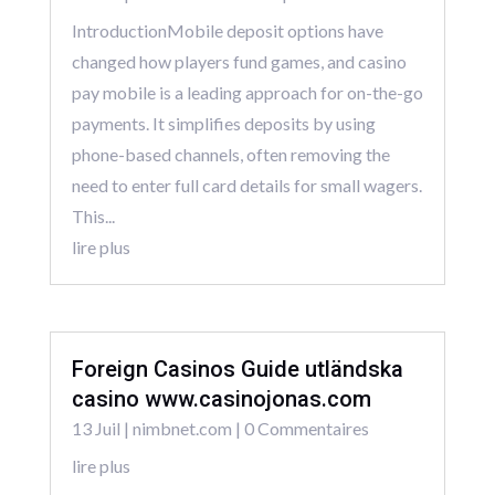
IntroductionMobile deposit options have
changed how players fund games, and casino
pay mobile is a leading approach for on-the-go
payments. It simplifies deposits by using
phone-based channels, often removing the
need to enter full card details for small wagers.
This...
lire plus
Foreign Casinos Guide utländska
casino www.casinojonas.com
13 Juil
|
nimbnet.com
| 0 Commentaires
lire plus