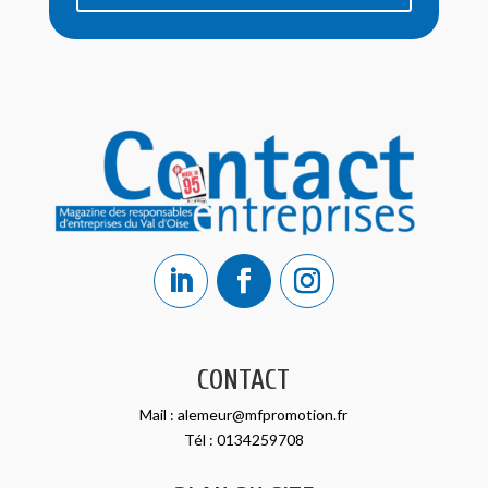
CONTACT
Mail :
alemeur@mfpromotion.fr
Tél :
0134259708