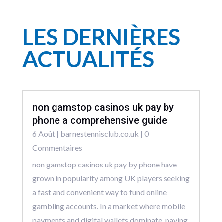
LES DERNIÈRES
ACTUALITÉS
non gamstop casinos uk pay by
phone a comprehensive guide
6 Août
|
barnestennisclub.co.uk
| 0
Commentaires
non gamstop casinos uk pay by phone have
grown in popularity among UK players seeking
a fast and convenient way to fund online
gambling accounts. In a market where mobile
payments and digital wallets dominate, paying