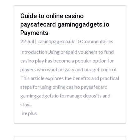
Guide to online casino
paysafecard gaminggadgets.io
Payments
22 Juil
|
casinopage.co.uk
| 0 Commentaires
IntroductionUsing prepaid vouchers to fund
casino play has become a popular option for
players who want privacy and budget control.
This article explores the benefits and practical
steps for using online casino paysafecard
gaminggadgets.io to manage deposits and
stay...
lire plus