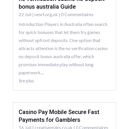
bonus australia Guide
22 Juil
|
nesrf.org.uk
| 0 Commentaires
Introduction Players in Australia often search
for quick bonuses that let them try games
without upfront deposits. One option that
attracts attention is the no verification casino
no deposit bonus australia offer, which
promises immediate play without long
paperwork....
lire plus
Casino Pay Mobile Secure Fast
Payments for Gamblers
16 Juil
|
creativemiles.co.uk
| 0 Commentaires