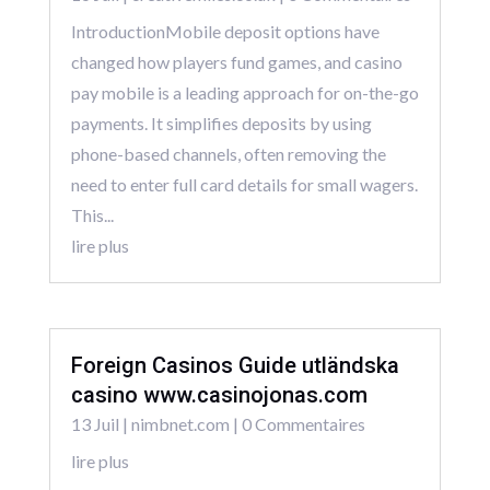
IntroductionMobile deposit options have
changed how players fund games, and casino
pay mobile is a leading approach for on-the-go
payments. It simplifies deposits by using
phone-based channels, often removing the
need to enter full card details for small wagers.
This...
lire plus
Foreign Casinos Guide utländska
casino www.casinojonas.com
13 Juil
|
nimbnet.com
| 0 Commentaires
lire plus