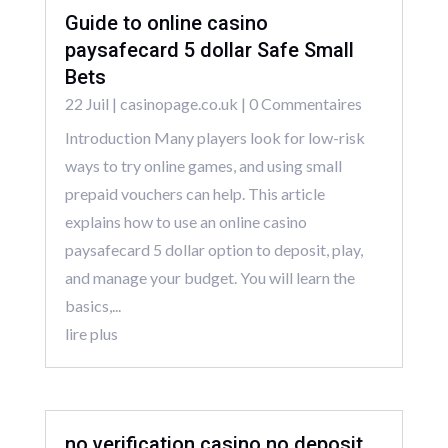
Guide to online casino
paysafecard 5 dollar Safe Small
Bets
22 Juil
|
casinopage.co.uk
| 0 Commentaires
Introduction Many players look for low-risk
ways to try online games, and using small
prepaid vouchers can help. This article
explains how to use an online casino
paysafecard 5 dollar option to deposit, play,
and manage your budget. You will learn the
basics,...
lire plus
no verification casino no deposit