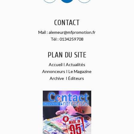
CONTACT
Mail :
alemeur@mfpromotion.fr
Tél :
0134259708
PLAN DU SITE
Accueil
I
Actualités
Annonceurs
I
Le Magazine
Archive
I
Éditeurs