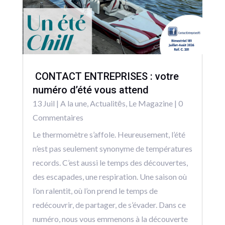
CONTACT ENTREPRISES : votre
numéro d’été vous attend
13 Juil
|
A la une
,
Actualitēs
,
Le Magazine
| 0
Commentaires
Le thermomètre s’affole. Heureusement, l’été
n’est pas seulement synonyme de températures
records. C’est aussi le temps des découvertes,
des escapades, une respiration. Une saison où
l’on ralentit, où l’on prend le temps de
redécouvrir, de partager, de s’évader. Dans ce
numéro, nous vous emmenons à la découverte