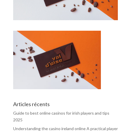
Articles récents
Guide to best online casinos for irish players and tips
2025
Understanding the casino ireland online A practical player