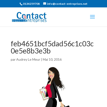
0134259708
info@contact-entreprises.net
feb4651bcf5dad56c1c03c
0e5e8b3e3b
par
Audrey Le Meur
|
Mai 10, 2016