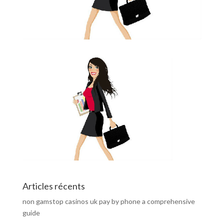
Articles récents
non gamstop casinos uk pay by phone a comprehensive
guide