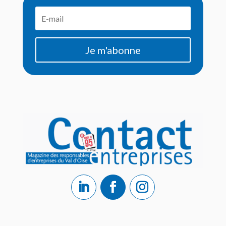
Je m'abonne