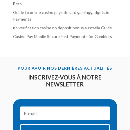
Bets
Guide to online casino paysafecard gaminggadgets.io
Payments
no verification casino no deposit bonus australia Guide
Casino Pay Mobile Secure Fast Payments for Gamblers
POUR AVOIR NOS DERNIÈRES ACTUALITÉS
INSCRIVEZ-VOUS À NOTRE
NEWSLETTER