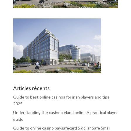
Articles récents
Guide to best online casinos for irish players and tips
2025
Understanding the casino ireland online A practical player
guide
Guide to online casino paysafecard 5 dollar Safe Small