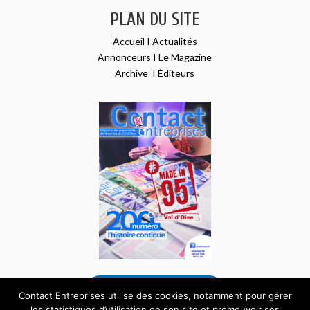
PLAN DU SITE
Accueil
I
Actualités
Annonceurs
I
Le Magazine
Archive
I
Éditeurs
VOIR NOTRE DERNIER NUMÉRO
Contact Entreprises utilise des cookies, notamment pour gérer
les statistiques d’utilisation de son site et promouvoir ses