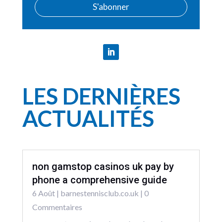
S'abonner
LES DERNIÈRES
ACTUALITÉS
non gamstop casinos uk pay by
phone a comprehensive guide
6 Août
|
barnestennisclub.co.uk
| 0
Commentaires