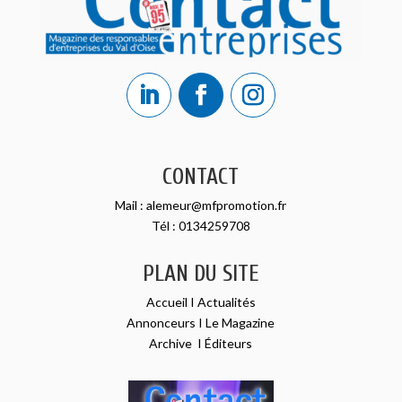
CONTACT
Mail :
alemeur@mfpromotion.fr
Tél :
0134259708
PLAN DU SITE
Accueil
I
Actualités
Annonceurs
I
Le Magazine
Archive
I
Éditeurs