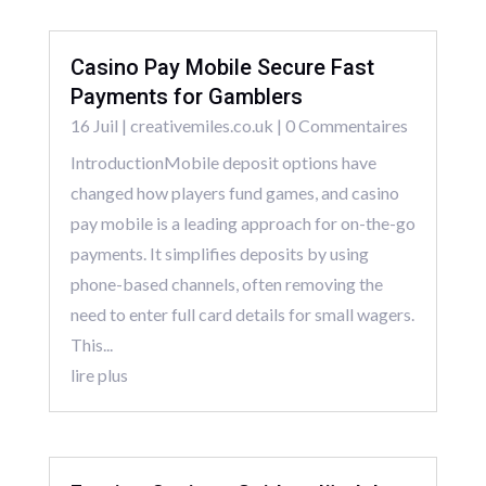
Casino Pay Mobile Secure Fast
Payments for Gamblers
16 Juil
|
creativemiles.co.uk
| 0 Commentaires
IntroductionMobile deposit options have
changed how players fund games, and casino
pay mobile is a leading approach for on-the-go
payments. It simplifies deposits by using
phone-based channels, often removing the
need to enter full card details for small wagers.
This...
lire plus