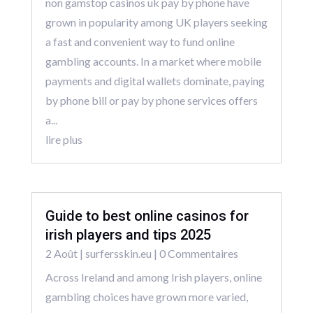
non gamstop casinos uk pay by phone have
grown in popularity among UK players seeking
a fast and convenient way to fund online
gambling accounts. In a market where mobile
payments and digital wallets dominate, paying
by phone bill or pay by phone services offers
a...
lire plus
Guide to best online casinos for
irish players and tips 2025
2 Août
|
surfersskin.eu
| 0 Commentaires
Across Ireland and among Irish players, online
gambling choices have grown more varied,