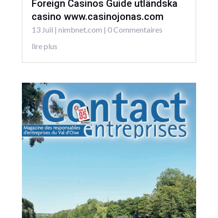
Foreign Casinos Guide utländska
casino www.casinojonas.com
13 Juil
|
nimbnet.com
| 0 Commentaires
lire plus