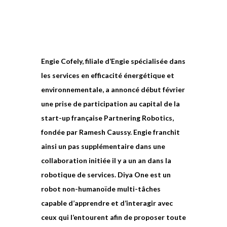
Engie Cofely, filiale d’Engie spécialisée dans
les services en efficacité énergétique et
environnementale, a annoncé début février
une prise de participation au capital de la
start-up française Partnering Robotics,
fondée par Ramesh Caussy. Engie franchit
ainsi un pas supplémentaire dans une
collaboration initiée il y a un an dans la
robotique de services. Diya One est un
robot non-humanoïde multi-tâches
capable d’apprendre et d’interagir avec
ceux qui l’entourent afin de proposer toute