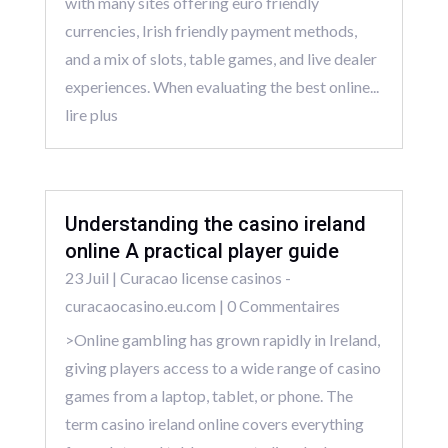
with many sites offering euro friendly
currencies, Irish friendly payment methods,
and a mix of slots, table games, and live dealer
experiences. When evaluating the best online...
lire plus
Understanding the casino ireland
online A practical player guide
23 Juil
|
Curacao license casinos -
curacaocasino.eu.com
| 0 Commentaires
>Online gambling has grown rapidly in Ireland,
giving players access to a wide range of casino
games from a laptop, tablet, or phone. The
term casino ireland online covers everything