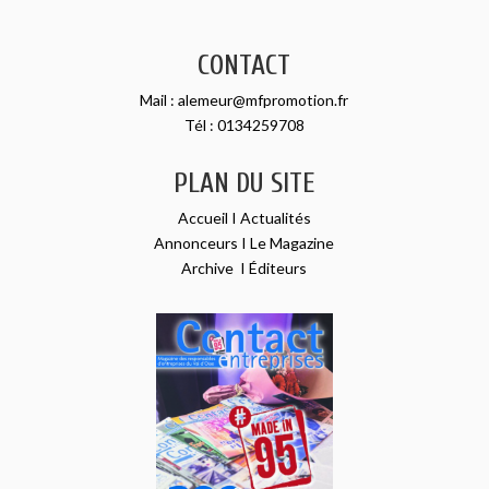
CONTACT
Mail :
alemeur@mfpromotion.fr
Tél :
0134259708
PLAN DU SITE
Accueil
I
Actualités
Annonceurs
I
Le Magazine
Archive
I
Éditeurs