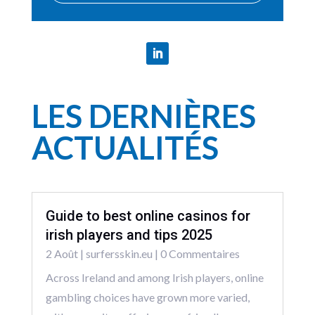
LES DERNIÈRES
ACTUALITÉS
Guide to best online casinos for
irish players and tips 2025
2 Août
|
surfersskin.eu
| 0 Commentaires
Across Ireland and among Irish players, online
gambling choices have grown more varied,