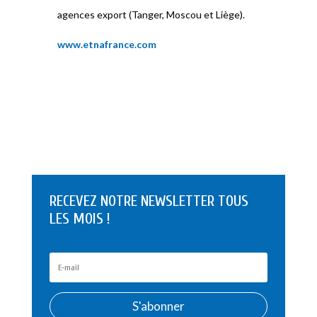
agences export (Tanger, Moscou et Liège).
www.etnafrance.com
RECEVEZ NOTRE NEWSLETTER TOUS
LES MOIS !
S'abonner