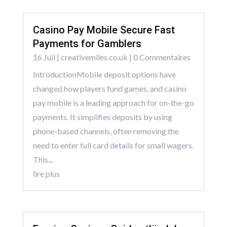
Casino Pay Mobile Secure Fast
Payments for Gamblers
16 Juil
|
creativemiles.co.uk
| 0 Commentaires
IntroductionMobile deposit options have
changed how players fund games, and casino
pay mobile is a leading approach for on-the-go
payments. It simplifies deposits by using
phone-based channels, often removing the
need to enter full card details for small wagers.
This...
lire plus