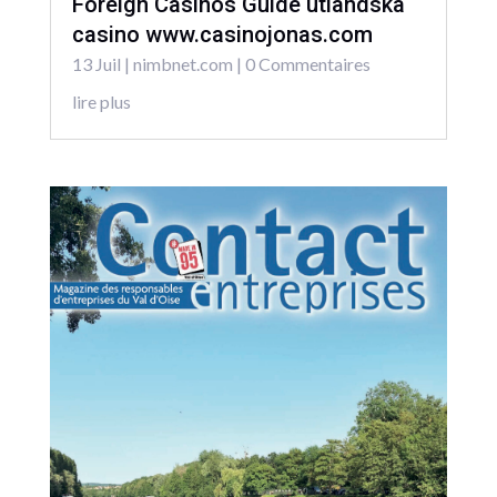
Foreign Casinos Guide utländska
casino www.casinojonas.com
13 Juil
|
nimbnet.com
| 0 Commentaires
lire plus