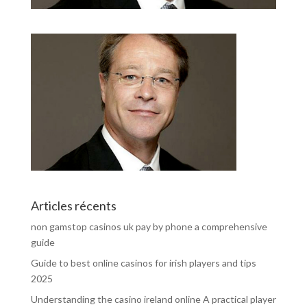
Articles récents
non gamstop casinos uk pay by phone a comprehensive
guide
Guide to best online casinos for irish players and tips
2025
Understanding the casino ireland online A practical player