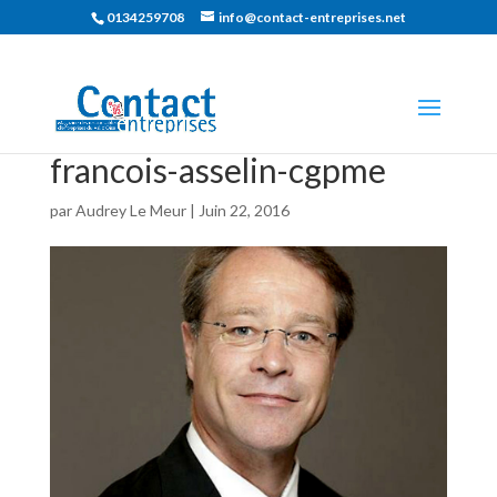
0134259708
info@contact-entreprises.net
francois-asselin-cgpme
par
Audrey Le Meur
|
Juin 22, 2016