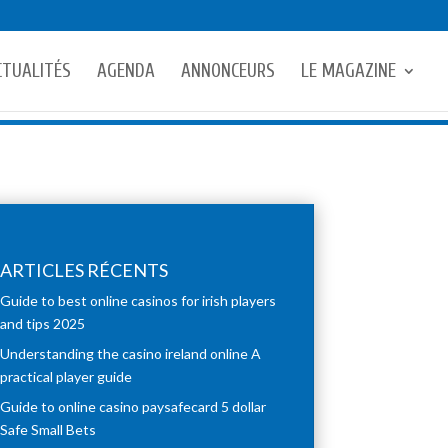
CTUALITÉS
AGENDA
ANNONCEURS
LE MAGAZINE
ARTICLES RÉCENTS
Guide to best online casinos for irish players
and tips 2025
Understanding the casino ireland online A
practical player guide
Guide to online casino paysafecard 5 dollar
Safe Small Bets