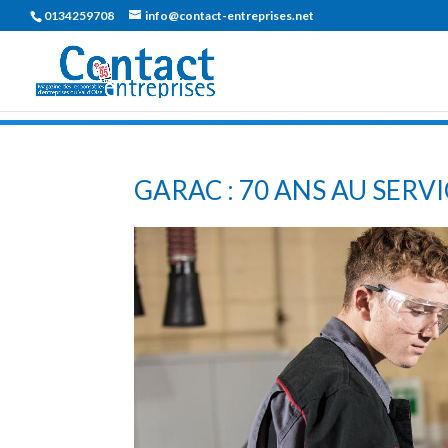
0134259708
info@contact-entreprises.net
GARAC : 70 ANS AU SERV