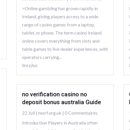
>Online gambling has grown rapidly in
Ireland, giving players access to a wide
range of casino games from a laptop,
tablet, or phone. The term casino ireland
online covers everything from slots and
table games to live dealer experiences, with
operators carrying...
lire plus
no verification casino no
deposit bonus australia Guide
22 Juil
|
nesrf.org.uk
| 0 Commentaires
Introduction Players in Australia often