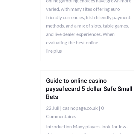
online gambling choices have grown more
varied, with many sites offering euro
friendly currencies, Irish friendly payment
methods, and a mix of slots, table games,
and live dealer experiences. When
evaluating the best online...
lire plus
Guide to online casino
paysafecard 5 dollar Safe Small
Bets
22 Juil
|
casinopage.co.uk
| 0
Commentaires
Introduction Many players look for low-