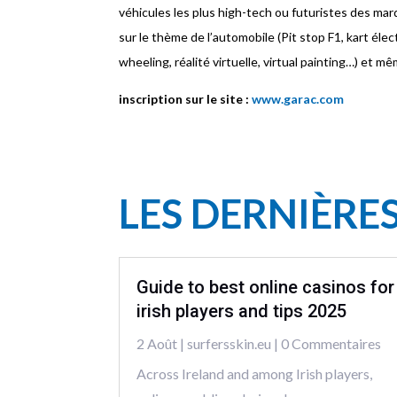
véhicules les plus high-tech ou futuristes des m
sur le thème de l’automobile (Pit stop F1, kart éle
wheeling, réalité virtuelle, virtual painting…) et m
inscription sur le site :
www.garac.com
LES DERNIÈRE
Guide to best online casinos for
irish players and tips 2025
2 Août
|
surfersskin.eu
| 0 Commentaires
Across Ireland and among Irish players,