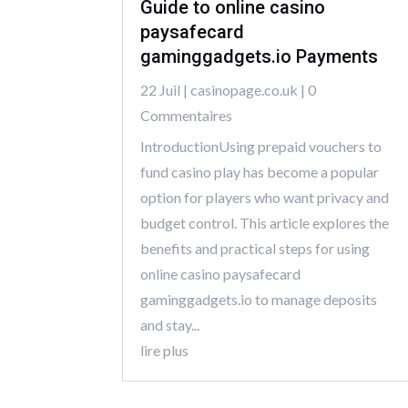
Guide to online casino
paysafecard
gaminggadgets.io Payments
22 Juil
|
casinopage.co.uk
| 0
Commentaires
IntroductionUsing prepaid vouchers to
fund casino play has become a popular
option for players who want privacy and
budget control. This article explores the
benefits and practical steps for using
online casino paysafecard
gaminggadgets.io to manage deposits
and stay...
lire plus