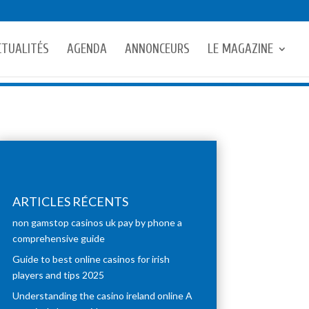
CTUALITÉS
AGENDA
ANNONCEURS
LE MAGAZINE
ARTICLES RÉCENTS
non gamstop casinos uk pay by phone a
comprehensive guide
Guide to best online casinos for irish
players and tips 2025
Understanding the casino ireland online A