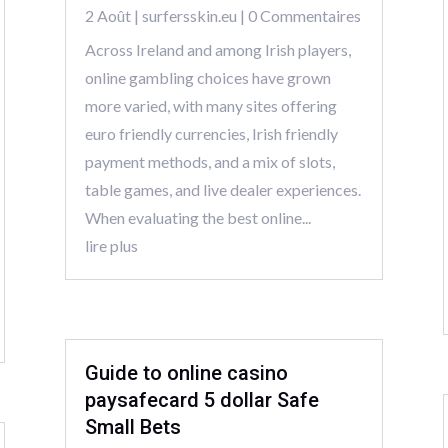
2 Août
|
surfersskin.eu
| 0 Commentaires
Across Ireland and among Irish players,
online gambling choices have grown
more varied, with many sites offering
euro friendly currencies, Irish friendly
payment methods, and a mix of slots,
table games, and live dealer experiences.
When evaluating the best online...
lire plus
Guide to online casino
paysafecard 5 dollar Safe
Small Bets