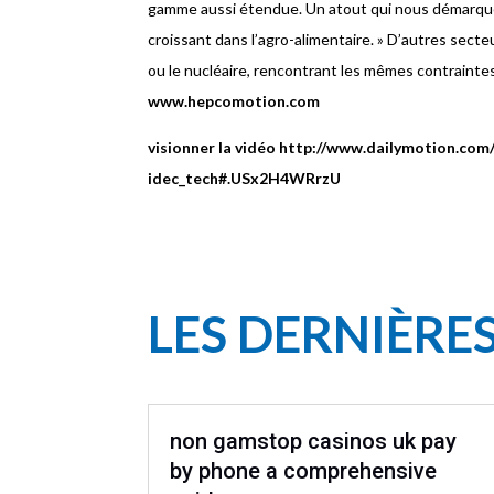
gamme aussi étendue. Un atout qui nous démarque e
croissant dans l’agro-alimentaire. » D’autres sect
ou le nucléaire, rencontrant les mêmes contrainte
www.hepcomotion.com
visionner la vidéo http://www.dailymotion.co
idec_tech#.USx2H4WRrzU
LES DERNIÈRE
non gamstop casinos uk pay
by phone a comprehensive