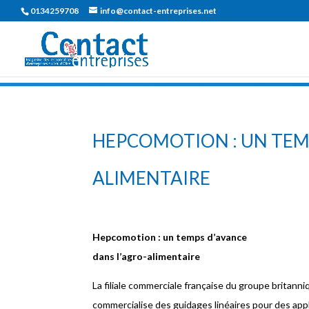
0134259708
info@contact-entreprises.net
HEPCOMOTION : UN TEMP
ALIMENTAIRE
Hepcomotion : un temps d’avance
dans l’agro-alimentaire
La filiale commerciale française du groupe britan
commercialise des guidages linéaires pour des app