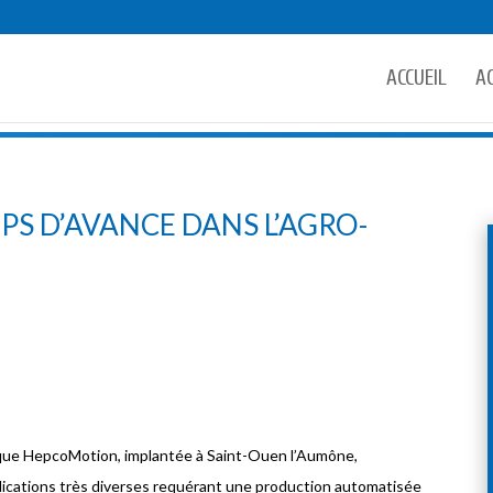
ACCUEIL
A
S D’AVANCE DANS L’AGRO-
nique HepcoMotion, implantée à Saint-Ouen l’Aumône,
lications très diverses requérant une production automatisée