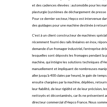
et des cadences élevées : automobile pour les mani
plasturgie (systèmes de déchargement de presse d’i
Pour ce dernier secteur, Hepco est intervenue dans
des guidages pour une machine destinée à retourn
C’est à un client constructeur de machines spécial
récemment fourni des rails linéaires en inox, répon
demande d’un fromager industriel, l’entreprise drô
lesquelles sont déposés les fromages pendant la p
machine, qui intègre les solutions techniques d’He
manuellement et impliquant de nombreuses manip
aller jusqu’à 400 claies par heure), le gain de temps 
ensuite chargées par la machine, dépilées, retourné
leur fiabilité, de leur rigidité et de leur précisio
nettoyés et décontaminés, car ils ne présentent a
directeur commercial d’Hepco France. Nous sommes