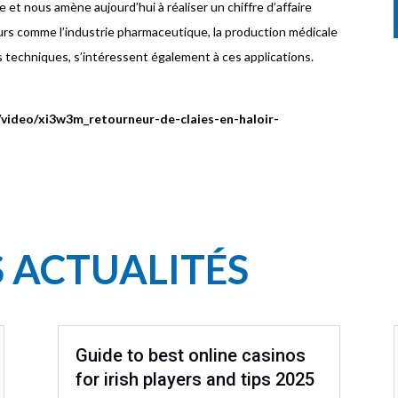
t nous amène aujourd’hui à réaliser un chiffre d’affaire
eurs comme l’industrie pharmaceutique, la production médicale
s techniques, s’intéressent également à ces applications.
m/video/xi3w3m_retourneur-de-claies-en-haloir-
S ACTUALITÉS
Guide to best online casinos
for irish players and tips 2025