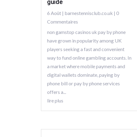
guide
6 Août
|
barnestennisclub.co.uk
| 0
Commentaires
non gamstop casinos uk pay by phone
have grown in popularity among UK
players seeking a fast and convenient
way to fund online gambling accounts. In
a market where mobile payments and
digital wallets dominate, paying by
phone bill or pay by phone services
offers a...
lire plus