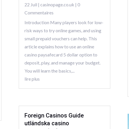
22 Juil
|
casinopage.co.uk
| 0
Commentaires
Introduction Many players look for low-
risk ways to try online games, and using
small prepaid vouchers can help. This
article explains how to use an online
casino paysafecard 5 dollar option to
deposit, play, and manage your budget.
You will learn the basics,...
lire plus
Foreign Casinos Guide
utländska casino