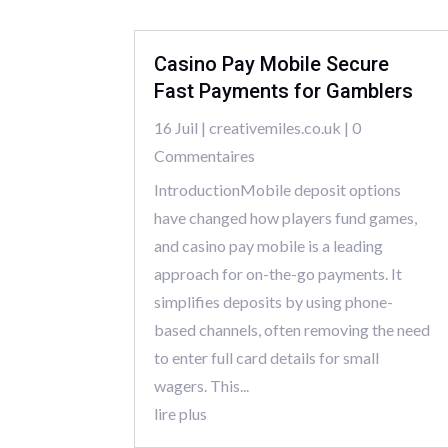
Casino Pay Mobile Secure
Fast Payments for Gamblers
16 Juil
|
creativemiles.co.uk
| 0
Commentaires
IntroductionMobile deposit options
have changed how players fund games,
and casino pay mobile is a leading
approach for on-the-go payments. It
simplifies deposits by using phone-
based channels, often removing the need
to enter full card details for small
wagers. This...
lire plus