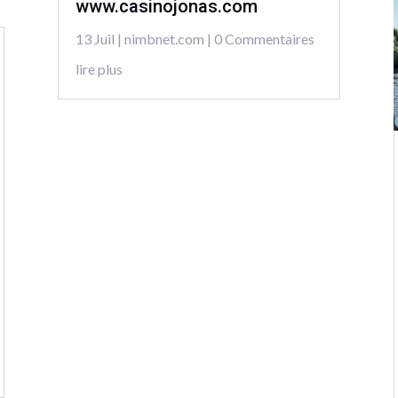
www.casinojonas.com
13 Juil
|
nimbnet.com
| 0 Commentaires
lire plus