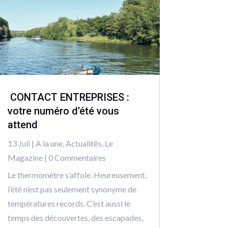
CONTACT ENTREPRISES :
votre numéro d’été vous
attend
13 Juil
|
A la une
,
Actualitēs
,
Le
Magazine
| 0 Commentaires
Le thermomètre s’affole. Heureusement,
l’été n’est pas seulement synonyme de
températures records. C’est aussi le
temps des découvertes, des escapades,