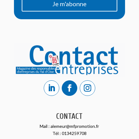
Je m'abonne
CONTACT
Mail :
alemeur@mfpromotion.fr
Tél :
0134259708