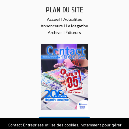
PLAN DU SITE
Accueil
I
Actualités
Annonceurs
I
Le Magazine
Archive
I
Éditeurs
VOIR NOTRE DERNIER NUMÉRO
Contact Entreprises utilise des cookies, notamment pour gérer