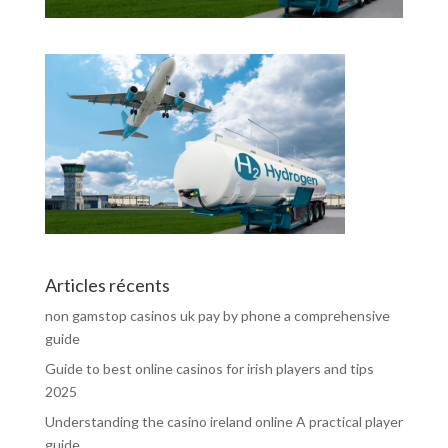
Articles récents
non gamstop casinos uk pay by phone a comprehensive
guide
Guide to best online casinos for irish players and tips
2025
Understanding the casino ireland online A practical player
guide