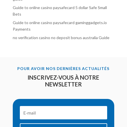
Guide to online casino paysafecard 5 dollar Safe Small
Bets
Guide to online casino paysafecard gaminggadgets.io
Payments
no verification casino no deposit bonus australia Guide
POUR AVOIR NOS DERNIÈRES ACTUALITÉS
INSCRIVEZ-VOUS À NOTRE
NEWSLETTER