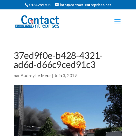
0134259708
info@contact-entreprises.net
37ed9f0e-b428-4321-
ad6d-d66c9ced91c3
par
Audrey Le Meur
|
Juin 3, 2019