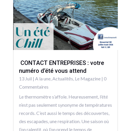
CONTACT ENTREPRISES : votre
numéro d’été vous attend
13 Juil
|
A la une
,
Actualitēs
,
Le Magazine
| 0
Commentaires
Le thermomètre s’affole. Heureusement, l’été
n’est pas seulement synonyme de températures
records. C’est aussi le temps des découvertes,
des escapades, une respiration. Une saison où
l’on ralentit, où l’on prend le temps de