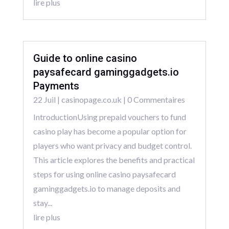
lire plus
Guide to online casino
paysafecard gaminggadgets.io
Payments
22 Juil
|
casinopage.co.uk
| 0 Commentaires
IntroductionUsing prepaid vouchers to fund
casino play has become a popular option for
players who want privacy and budget control.
This article explores the benefits and practical
steps for using online casino paysafecard
gaminggadgets.io to manage deposits and
stay...
lire plus