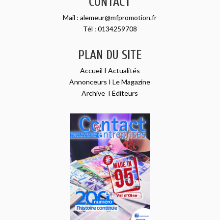
CONTACT
Mail :
alemeur@mfpromotion.fr
Tél :
0134259708
PLAN DU SITE
Accueil
I
Actualités
Annonceurs
I
Le Magazine
Archive
I
Éditeurs