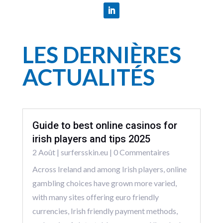
LES DERNIÈRES
ACTUALITÉS
Guide to best online casinos for
irish players and tips 2025
2 Août
|
surfersskin.eu
| 0 Commentaires
Across Ireland and among Irish players, online
gambling choices have grown more varied,
with many sites offering euro friendly
currencies, Irish friendly payment methods,