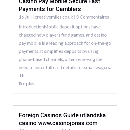
Casino Pay Mobile Secure Fast
Payments for Gamblers
16 Juil
|
creativemiles.co.uk
| 0 Commentaires
IntroductionMobile deposit options have
changed how players fund games, and casino
pay mobile is a leading approach for on-the-go
payments. It simplifies deposits by using
phone-based channels, often removing the
need to enter full card details for small wagers.
This...
lire plus
Foreign Casinos Guide utländska
casino www.casinojonas.com