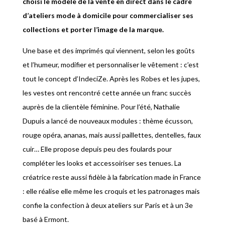
choisi le modèle de la vente en direct dans le cadre
d’ateliers mode à domicile pour commercialiser ses
collections et porter l’image de la marque.
Une base et des imprimés qui viennent, selon les goûts
et l’humeur, modifier et personnaliser le vêtement : c’est
tout le concept d’IndeciZe. Après les Robes et les jupes,
les vestes ont rencontré cette année un franc succès
auprès de la clientèle féminine. Pour l’été, Nathalie
Dupuis a lancé de nouveaux modules : thème écusson,
rouge opéra, ananas, mais aussi paillettes, dentelles, faux
cuir… Elle propose depuis peu des foulards pour
compléter les looks et accessoiriser ses tenues. La
créatrice reste aussi fidèle à la fabrication made in France
: elle réalise elle même les croquis et les patronages mais
confie la confection à deux ateliers sur Paris et à un 3e
basé à Ermont.