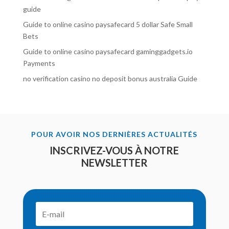
guide
Guide to online casino paysafecard 5 dollar Safe Small
Bets
Guide to online casino paysafecard gaminggadgets.io
Payments
no verification casino no deposit bonus australia Guide
POUR AVOIR NOS DERNIÈRES ACTUALITÉS
INSCRIVEZ-VOUS À NOTRE
NEWSLETTER