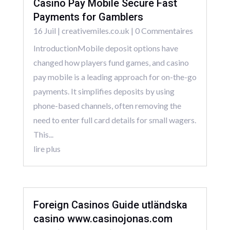
Casino Pay Mobile Secure Fast
Payments for Gamblers
16 Juil
|
creativemiles.co.uk
| 0 Commentaires
IntroductionMobile deposit options have
changed how players fund games, and casino
pay mobile is a leading approach for on-the-go
payments. It simplifies deposits by using
phone-based channels, often removing the
need to enter full card details for small wagers.
This...
lire plus
Foreign Casinos Guide utländska
casino www.casinojonas.com