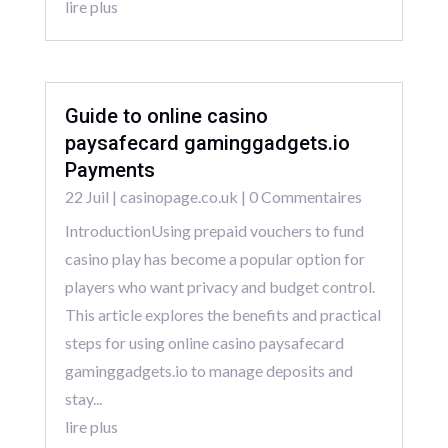
lire plus
Guide to online casino
paysafecard gaminggadgets.io
Payments
22 Juil
|
casinopage.co.uk
| 0 Commentaires
IntroductionUsing prepaid vouchers to fund
casino play has become a popular option for
players who want privacy and budget control.
This article explores the benefits and practical
steps for using online casino paysafecard
gaminggadgets.io to manage deposits and
stay...
lire plus