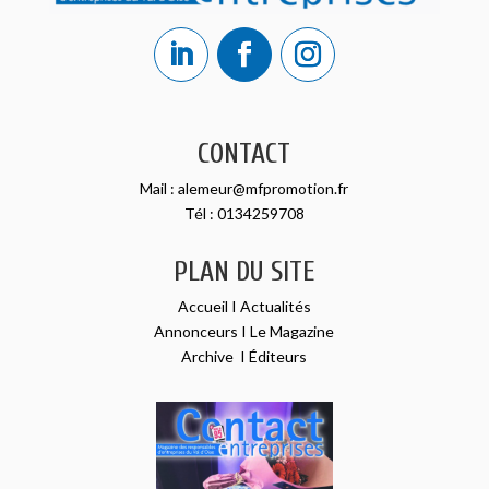
CONTACT
Mail :
alemeur@mfpromotion.fr
Tél :
0134259708
PLAN DU SITE
Accueil
I
Actualités
Annonceurs
I
Le Magazine
Archive
I
Éditeurs