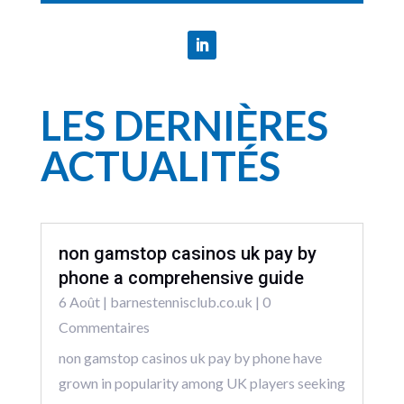
LES DERNIÈRES
ACTUALITÉS
non gamstop casinos uk pay by
phone a comprehensive guide
6 Août
|
barnestennisclub.co.uk
| 0
Commentaires
non gamstop casinos uk pay by phone have
grown in popularity among UK players seeking