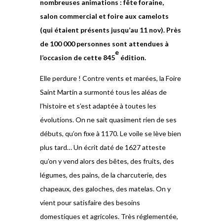
nombreuses animations : fête foraine,
salon commercial et foire aux camelots
(qui étaient présents jusqu’au 11 nov). Près
de 100 000 personnes sont attendues à
e
l’occasion de cette 845
édition.
Elle perdure ! Contre vents et marées, la Foire
Saint Martin a surmonté tous les aléas de
l’histoire et s’est adaptée à toutes les
évolutions. On ne sait quasiment rien de ses
débuts, qu’on fixe à 1170. Le voile se lève bien
plus tard… Un écrit daté de 1627 atteste
qu’on y vend alors des bêtes, des fruits, des
légumes, des pains, de la charcuterie, des
chapeaux, des galoches, des matelas. On y
vient pour satisfaire des besoins
domestiques et agricoles. Très réglementée,