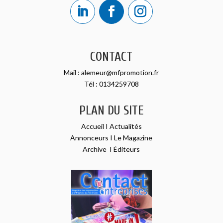
CONTACT
Mail :
alemeur@mfpromotion.fr
Tél :
0134259708
PLAN DU SITE
Accueil
I
Actualités
Annonceurs
I
Le Magazine
Archive
I
Éditeurs