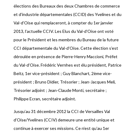
élections des Bureaux des deux Chambres de commerce
et d’industrie départementales (CCID) des Yvelines et du
Val-d’Oise qui remplaceront, à compter du 1er janvier
2013, l’actuelle CCIV. Les Elus du Val-d’Oise ont voté
pour le Président et les membres du Bureau de la future
CCI départementale du Val-d’Oise. Cette élection s’est
déroulée en présence de Pierre-Henry Maccioni, Préfet
du Val-d’Oise. Frédéric Vernhes est élu président, Patrice
Beitz, 1er vice-président ; Guy Blanchart, 2ème vice-
président ; Bruno Didier, Trésorier ; Jean-Jacques Meli,
Trésorier adjoint ; Jean-Claude Monti, secrétaire ;
Philippe Ecran, secrétaire adjoint.
Jusqu’au 31 décembre 2012 la CCI de Versailles Val
d’Oise/Yvelines (CCIV) demeure une entité unique et
continue à exercer ses missions. Ce n’est qu’au 1er