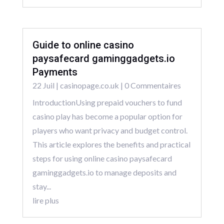
Guide to online casino
paysafecard gaminggadgets.io
Payments
22 Juil
|
casinopage.co.uk
| 0 Commentaires
IntroductionUsing prepaid vouchers to fund
casino play has become a popular option for
players who want privacy and budget control.
This article explores the benefits and practical
steps for using online casino paysafecard
gaminggadgets.io to manage deposits and
stay...
lire plus