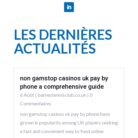
LES DERNIÈRES
ACTUALITÉS
non gamstop casinos uk pay by
phone a comprehensive guide
6 Août
|
barnestennisclub.co.uk
| 0
Commentaires
non gamstop casinos uk pay by phone have
grown in popularity among UK players seeking
a fast and convenient way to fund online