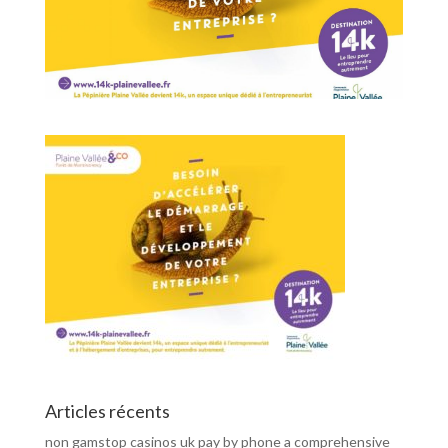
Articles récents
non gamstop casinos uk pay by phone a comprehensive