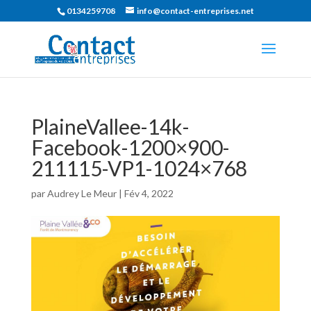
0134259708
info@contact-entreprises.net
PlaineVallee-14k-
Facebook-1200×900-
211115-VP1-1024×768
par
Audrey Le Meur
|
Fév 4, 2022