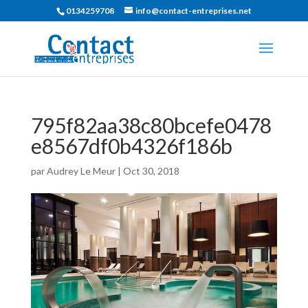
0134259708
info@contact-entreprises.net
795f82aa38c80bcefe0478
e8567df0b4326f186b
par
Audrey Le Meur
|
Oct 30, 2018