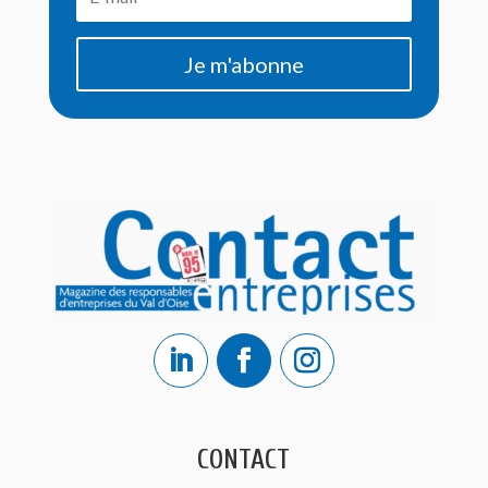
Je m'abonne
CONTACT