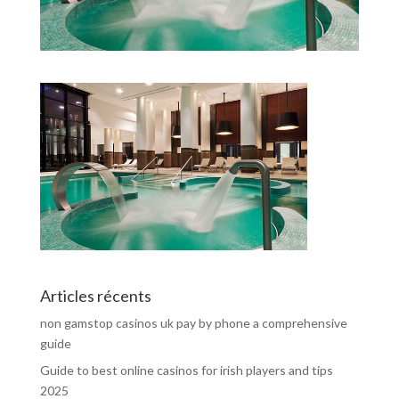
Articles récents
non gamstop casinos uk pay by phone a comprehensive
guide
Guide to best online casinos for irish players and tips
2025