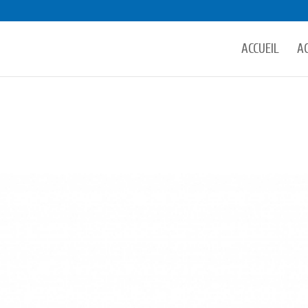
ACCUEIL
A