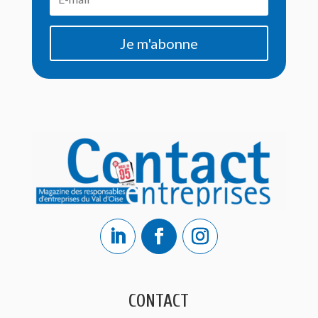
Je m'abonne
CONTACT