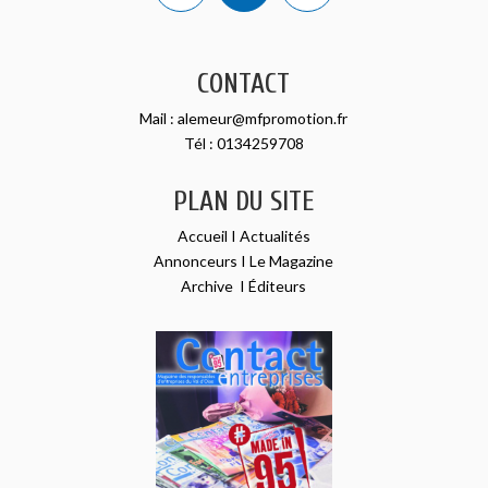
CONTACT
Mail :
alemeur@mfpromotion.fr
Tél :
0134259708
PLAN DU SITE
Accueil
I
Actualités
Annonceurs
I
Le Magazine
Archive
I
Éditeurs