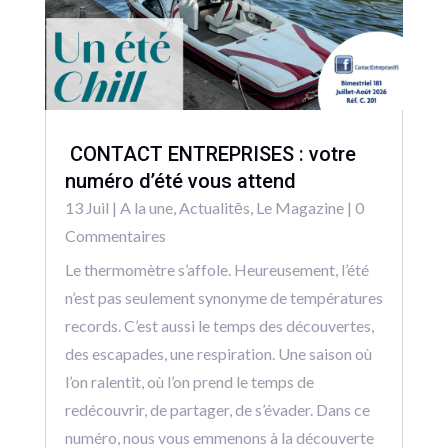
CONTACT ENTREPRISES : votre
numéro d’été vous attend
13 Juil
|
A la une
,
Actualitēs
,
Le Magazine
| 0
Commentaires
Le thermomètre s’affole. Heureusement, l’été
n’est pas seulement synonyme de températures
records. C’est aussi le temps des découvertes,
des escapades, une respiration. Une saison où
l’on ralentit, où l’on prend le temps de
redécouvrir, de partager, de s’évader. Dans ce
numéro, nous vous emmenons à la découverte