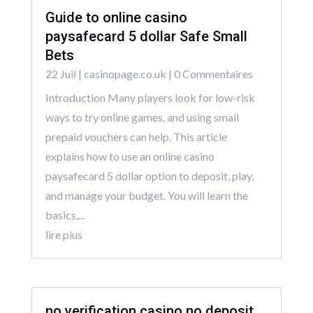
Guide to online casino
paysafecard 5 dollar Safe Small
Bets
22 Juil
|
casinopage.co.uk
| 0 Commentaires
Introduction Many players look for low-risk
ways to try online games, and using small
prepaid vouchers can help. This article
explains how to use an online casino
paysafecard 5 dollar option to deposit, play,
and manage your budget. You will learn the
basics,...
lire plus
no verification casino no deposit