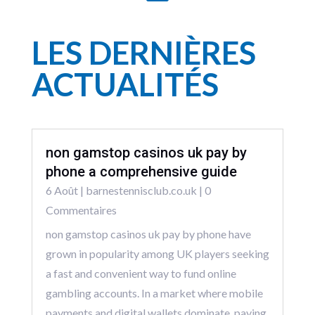
LES DERNIÈRES
ACTUALITÉS
non gamstop casinos uk pay by
phone a comprehensive guide
6 Août
|
barnestennisclub.co.uk
| 0
Commentaires
non gamstop casinos uk pay by phone have
grown in popularity among UK players seeking
a fast and convenient way to fund online
gambling accounts. In a market where mobile
payments and digital wallets dominate, paying