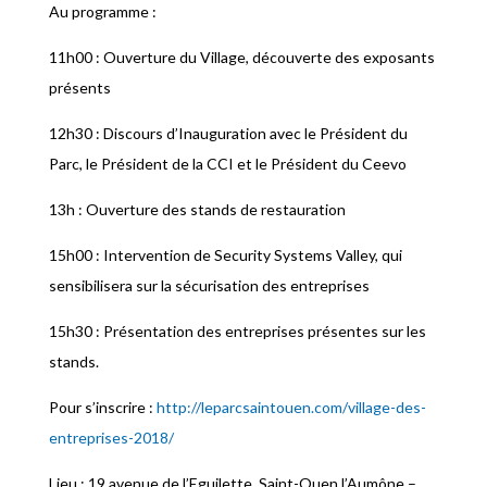
Au programme :
11h00 : Ouverture du Village, découverte des exposants
présents
12h30 : Discours d’Inauguration avec le Président du
Parc, le Président de la CCI et le Président du Ceevo
13h : Ouverture des stands de restauration
15h00 : Intervention de Security Systems Valley, qui
sensibilisera sur la sécurisation des entreprises
15h30 : Présentation des entreprises présentes sur les
stands.
Pour s’inscrire :
http://leparcsaintouen.com/village-des-
entreprises-2018/
Lieu : 19 avenue de l’Eguilette, Saint-Ouen l’Aumône –