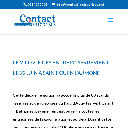
0134259708
info@contact-entreprises.net
LE VILLAGE DES ENTREPRISES REVIENT
LE 22 JUIN À SAINT-OUEN L’AUMÔNE
Cette deuxième édition va accueillir plus de 80 stands
réservés aux entreprises du Parc d’Activités Vert Galant
– Béthunes. L’événement est ouvert à toutes les
entreprises de l’agglomération et au-delà. Durant cette
demi-journée (à partir de 11H), place aux rencontres et à