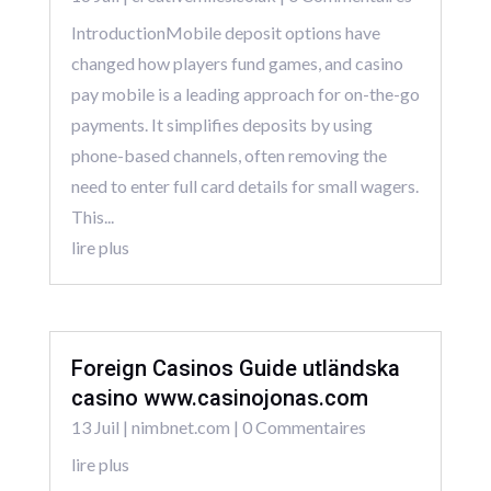
IntroductionMobile deposit options have
changed how players fund games, and casino
pay mobile is a leading approach for on-the-go
payments. It simplifies deposits by using
phone-based channels, often removing the
need to enter full card details for small wagers.
This...
lire plus
Foreign Casinos Guide utländska
casino www.casinojonas.com
13 Juil
|
nimbnet.com
| 0 Commentaires
lire plus