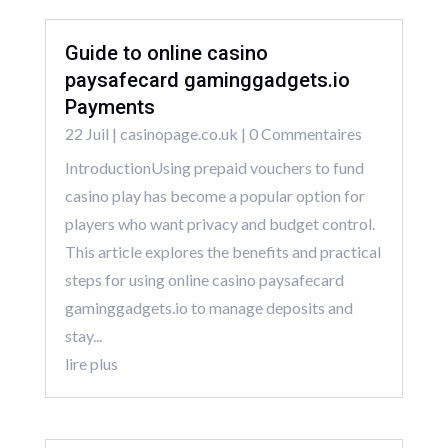
Guide to online casino
paysafecard gaminggadgets.io
Payments
22 Juil
|
casinopage.co.uk
| 0 Commentaires
IntroductionUsing prepaid vouchers to fund
casino play has become a popular option for
players who want privacy and budget control.
This article explores the benefits and practical
steps for using online casino paysafecard
gaminggadgets.io to manage deposits and
stay...
lire plus