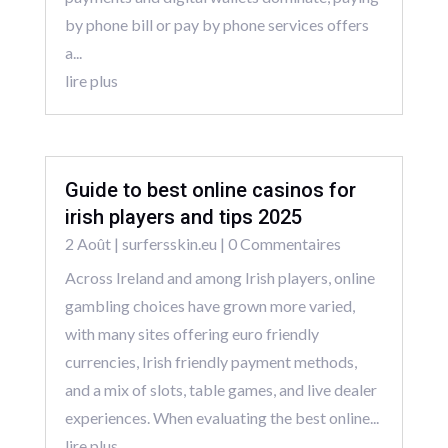
by phone bill or pay by phone services offers
a...
lire plus
Guide to best online casinos for
irish players and tips 2025
2 Août
|
surfersskin.eu
| 0 Commentaires
Across Ireland and among Irish players, online
gambling choices have grown more varied,
with many sites offering euro friendly
currencies, Irish friendly payment methods,
and a mix of slots, table games, and live dealer
experiences. When evaluating the best online...
lire plus