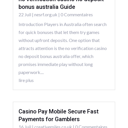
bonus australia Guide
22 Juil
|
nesrf.org.uk
| 0 Commentaires
Introduction Players in Australia often search
for quick bonuses that let them try games
without upfront deposits. One option that
attracts attention is the no verification casino
no deposit bonus australia offer, which
promises immediate play without long
paperwork....
lire plus
Casino Pay Mobile Secure Fast
Payments for Gamblers
16 Juil
|
creativemiles.co.uk
| 0 Commentaires