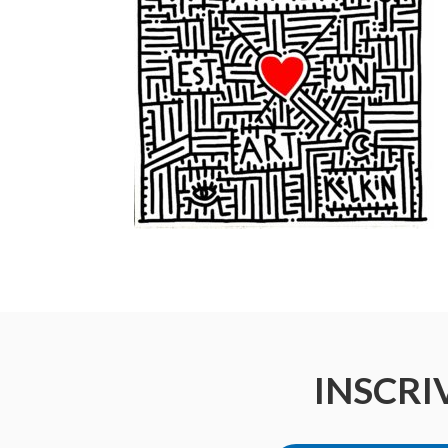
INSCRI