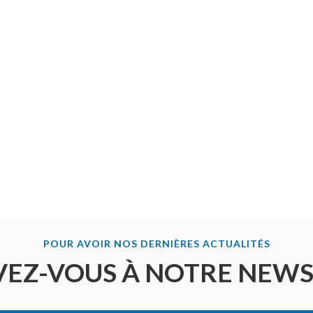
POUR AVOIR NOS DERNIÈRES ACTUALITÉS
VEZ-VOUS À NOTRE NEW