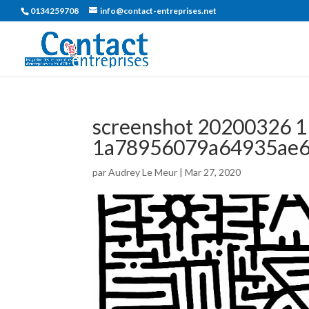
0134259708
info@contact-entreprises.net
screenshot 20200326 
1a78956079a64935ae6
par
Audrey Le Meur
|
Mar 27, 2020