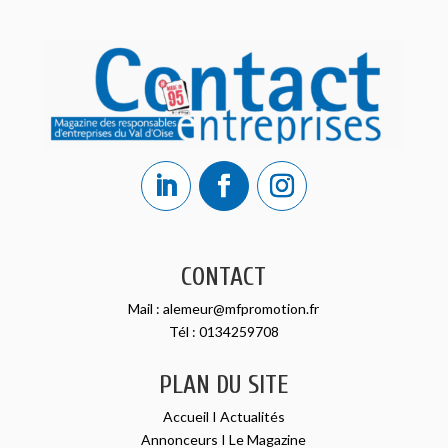
CONTACT
Mail :
alemeur@mfpromotion.fr
Tél :
0134259708
PLAN DU SITE
Accueil
I
Actualités
Annonceurs
I
Le Magazine