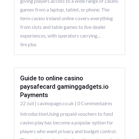
giving players access to a wide range of casino
games from a laptop, tablet, or phone. The
term casino ireland online covers everything
from slots and table games to live dealer
experiences, with operators carrying...
lire plus
Guide to online casino
paysafecard gaminggadgets.io
Payments
22 Juil
|
casinopage.co.uk
| 0 Commentaires
IntroductionUsing prepaid vouchers to fund
casino play has become a popular option for
players who want privacy and budget control.