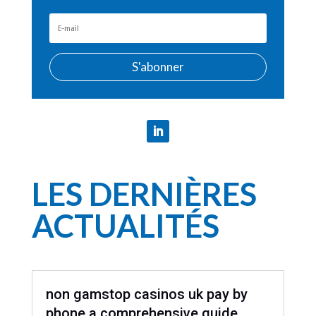
S'abonner
LES DERNIÈRES
ACTUALITÉS
non gamstop casinos uk pay by
phone a comprehensive guide