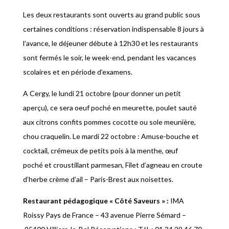
Les deux restaurants sont ouverts au grand public sous
certaines conditions : réservation indispensable 8 jours à
l’avance, le déjeuner débute à 12h30 et les restaurants
sont fermés le soir, le week-end, pendant les vacances
scolaires et en période d’examens.
A Cergy, le lundi 21 octobre (pour donner un petit
aperçu), ce sera oeuf poché en meurette, poulet sauté
aux citrons confits pommes cocotte ou sole meunière,
chou craquelin. Le mardi 22 octobre : Amuse-bouche et
cocktail, crémeux de petits pois à la menthe, œuf
poché et croustillant parmesan, Filet d’agneau en croute
d’herbe crème d’ail – Paris-Brest aux noisettes.
Restaurant pédagogique « Côté Saveurs » :
IMA
Roissy Pays de France – 43 avenue Pierre Sémard –