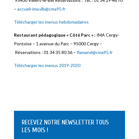
95400 Villiers-le-Bel Réservations : Tél. : 01 34 29 46 70
–
accueil-ima.vlb@cma95.fr
Télécharger les menus hebdomadaires
Restaurant pédagogique « Côté Parc » :
IMA Cergy-
Pontoise – 1 avenue du Parc – 95000 Cergy –
Réservations :
01 34 35 80 36 –
flamand@cma95.fr
Télécharger les menus 2019-2020
RECEVEZ NOTRE NEWSLETTER TOUS
LES MOIS !