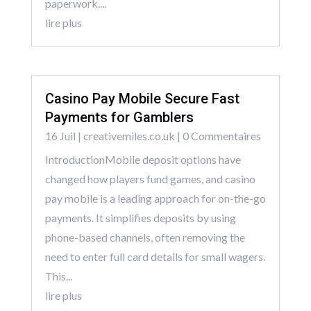
paperwork....
lire plus
Casino Pay Mobile Secure Fast
Payments for Gamblers
16 Juil
|
creativemiles.co.uk
| 0 Commentaires
IntroductionMobile deposit options have
changed how players fund games, and casino
pay mobile is a leading approach for on-the-go
payments. It simplifies deposits by using
phone-based channels, often removing the
need to enter full card details for small wagers.
This...
lire plus