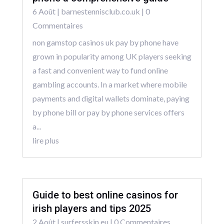
6 Août
|
barnestennisclub.co.uk
| 0
Commentaires
non gamstop casinos uk pay by phone have
grown in popularity among UK players seeking
a fast and convenient way to fund online
gambling accounts. In a market where mobile
payments and digital wallets dominate, paying
by phone bill or pay by phone services offers
a...
lire plus
Guide to best online casinos for
irish players and tips 2025
2 Août
|
surfersskin.eu
| 0 Commentaires