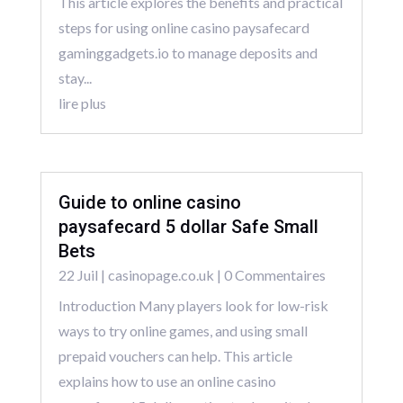
This article explores the benefits and practical
steps for using online casino paysafecard
gaminggadgets.io to manage deposits and
stay...
lire plus
Guide to online casino
paysafecard 5 dollar Safe Small
Bets
22 Juil
|
casinopage.co.uk
| 0 Commentaires
Introduction Many players look for low-risk
ways to try online games, and using small
prepaid vouchers can help. This article
explains how to use an online casino