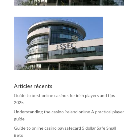
Articles récents
Guide to best online casinos for irish players and tips
2025
Understanding the casino ireland online A practical player
guide
Guide to online casino paysafecard 5 dollar Safe Small
Bets