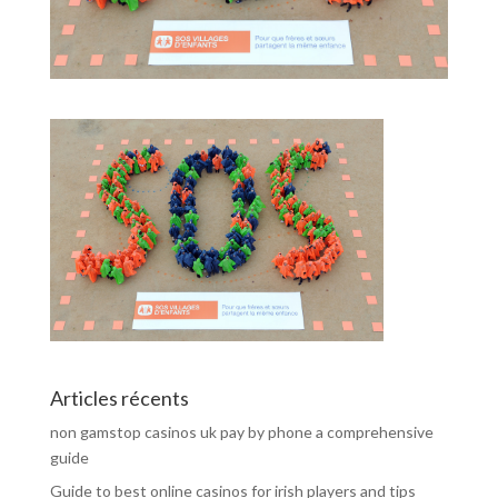
Articles récents
non gamstop casinos uk pay by phone a comprehensive
guide
Guide to best online casinos for irish players and tips