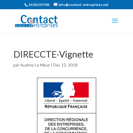
0134259708
info@contact-entreprises.net
DIRECCTE-Vignette
par
Audrey Le Meur
|
Déc 12, 2018