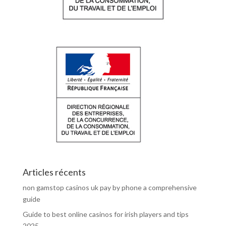
Articles récents
non gamstop casinos uk pay by phone a comprehensive
guide
Guide to best online casinos for irish players and tips
2025