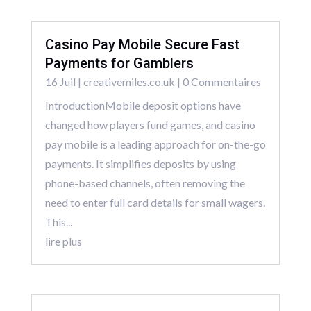
Casino Pay Mobile Secure Fast
Payments for Gamblers
16 Juil
|
creativemiles.co.uk
| 0 Commentaires
IntroductionMobile deposit options have
changed how players fund games, and casino
pay mobile is a leading approach for on-the-go
payments. It simplifies deposits by using
phone-based channels, often removing the
need to enter full card details for small wagers.
This...
lire plus