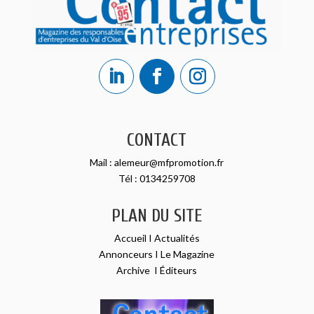
CONTACT
Mail :
alemeur@mfpromotion.fr
Tél :
0134259708
PLAN DU SITE
Accueil
I
Actualités
Annonceurs
I
Le Magazine
Archive
I
Éditeurs