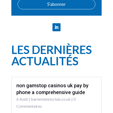
S'abonner
LES DERNIÈRES
ACTUALITÉS
non gamstop casinos uk pay by
phone a comprehensive guide
6 Août
|
barnestennisclub.co.uk
| 0
Commentaires