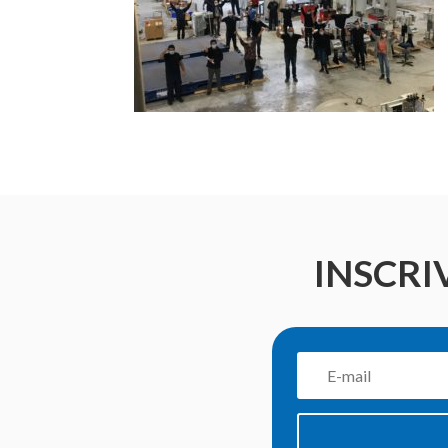
INSCRI