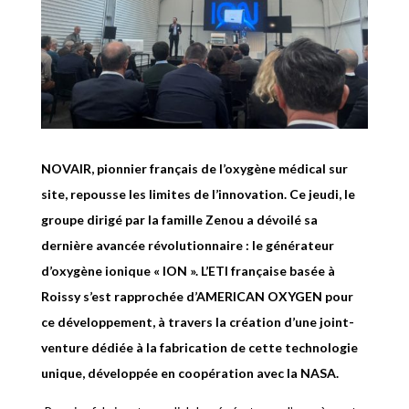
NOVAIR, pionnier français de l’oxygène médical sur
site, repousse les limites de l’innovation. Ce jeudi, le
groupe dirigé par la famille Zenou a dévoilé sa
dernière avancée révolutionnaire : le générateur
d’oxygène ionique « ION ». L’ETI française basée à
Roissy s’est rapprochée d’AMERICAN OXYGEN pour
ce développement, à travers la création d’une joint-
venture dédiée à la fabrication de cette technologie
unique, développée en coopération avec la NASA.