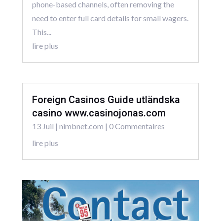
phone-based channels, often removing the
need to enter full card details for small wagers.
This...
lire plus
Foreign Casinos Guide utländska
casino www.casinojonas.com
13 Juil
|
nimbnet.com
| 0 Commentaires
lire plus