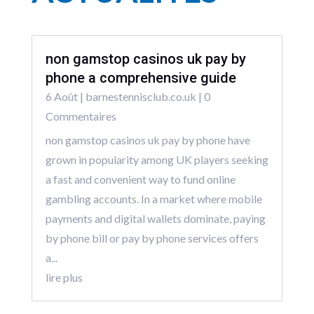
non gamstop casinos uk pay by
phone a comprehensive guide
6 Août
|
barnestennisclub.co.uk
| 0
Commentaires
non gamstop casinos uk pay by phone have
grown in popularity among UK players seeking
a fast and convenient way to fund online
gambling accounts. In a market where mobile
payments and digital wallets dominate, paying
by phone bill or pay by phone services offers
a...
lire plus