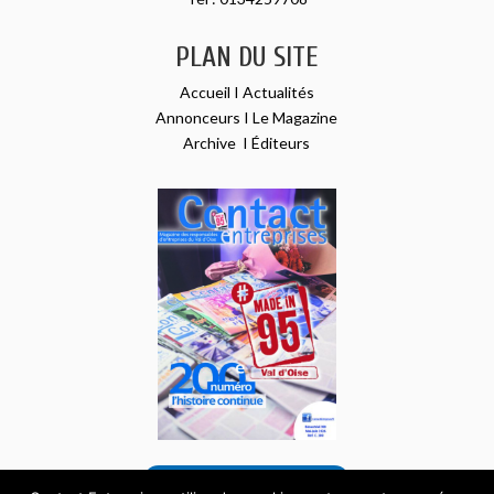
PLAN DU SITE
Accueil
I
Actualités
Annonceurs
I
Le Magazine
Archive
I
Éditeurs
VOIR NOTRE DERNIER NUMÉRO