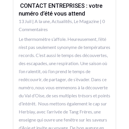
CONTACT ENTREPRISES : votre
numéro d’été vous attend
13 Juil
|
A la une
,
Actualitēs
,
Le Magazine
| 0
Commentaires
Le thermomètre s’affole. Heureusement, l’été
n’est pas seulement synonyme de températures
records. C’est aussi le temps des découvertes,
des escapades, une respiration. Une saison où
l’on ralentit, où l’on prend le temps de
redécouvrir, de partager, de s’évader. Dans ce
numéro, nous vous emmenons à la découverte
du Val d’Oise, de ses multiples trésors et points
d’intérêt. Nous mettons également le cap sur
Herblay, avec l’arrivée de Tang Frères, une
enseigne qui ouvre une fenêtre sur les saveurs
d’Asie et invite au voyage. De bon augure en