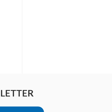
SLETTER