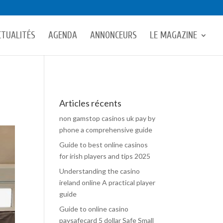
CTUALITÉS
AGENDA
ANNONCEURS
LE MAGAZINE
Articles récents
non gamstop casinos uk pay by
phone a comprehensive guide
Guide to best online casinos
for irish players and tips 2025
Understanding the casino
ireland online A practical player
guide
Guide to online casino
paysafecard 5 dollar Safe Small