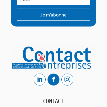
Je m'abonne
CONTACT