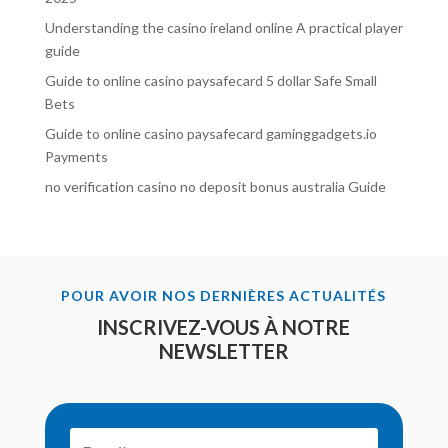
Understanding the casino ireland online A practical player
guide
Guide to online casino paysafecard 5 dollar Safe Small
Bets
Guide to online casino paysafecard gaminggadgets.io
Payments
no verification casino no deposit bonus australia Guide
POUR AVOIR NOS DERNIÈRES ACTUALITÉS
INSCRIVEZ-VOUS À NOTRE
NEWSLETTER