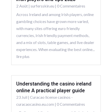
2 Août
|
surfersskin.eu
| 0 Commentaires
Across Ireland and among Irish players, online
gambling choices have grown more varied,
with many sites offering euro friendly
currencies, Irish friendly payment methods,
and a mix of slots, table games, and live dealer
experiences. When evaluating the best online...
lire plus
Understanding the casino ireland
online A practical player guide
23 Juil
|
Curacao license casinos -
curacaocasino.eu.com
| 0 Commentaires