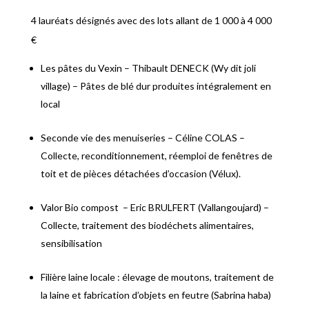
4 lauréats désignés avec des lots allant de 1 000 à 4 000
€
Les pâtes du Vexin – Thibault DENECK (Wy dit joli
village) – Pâtes de blé dur produites intégralement en
local
Seconde vie des menuiseries – Céline COLAS –
Collecte, reconditionnement, réemploi de fenêtres de
toit et de pièces détachées d’occasion (Vélux).
Valor Bio compost – Eric BRULFERT (Vallangoujard) –
Collecte, traitement des biodéchets alimentaires,
sensibilisation
Filière laine locale : élevage de moutons, traitement de
la laine et fabrication d’objets en feutre (Sabrina haba)