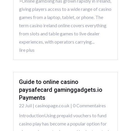
>Online gambling has grown rapidly in Ireland,
giving players access to a wide range of casino
games from a laptop, tablet, or phone. The
term casino ireland online covers everything
from slots and table games to live dealer
experiences, with operators carrying...
lire plus
Guide to online casino
paysafecard gaminggadgets.io
Payments
22 Juil
|
casinopage.co.uk
| 0 Commentaires
IntroductionUsing prepaid vouchers to fund
casino play has become a popular option for