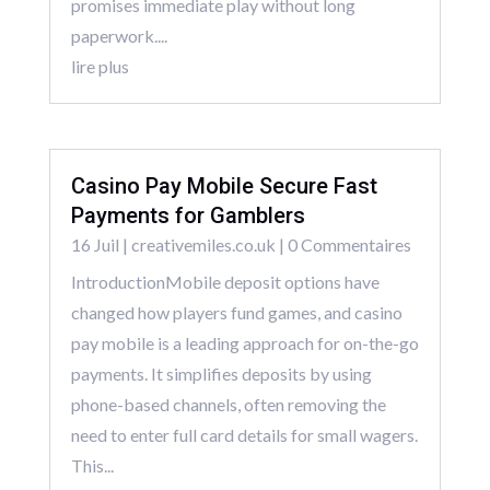
promises immediate play without long
paperwork....
lire plus
Casino Pay Mobile Secure Fast
Payments for Gamblers
16 Juil
|
creativemiles.co.uk
| 0 Commentaires
IntroductionMobile deposit options have
changed how players fund games, and casino
pay mobile is a leading approach for on-the-go
payments. It simplifies deposits by using
phone-based channels, often removing the
need to enter full card details for small wagers.
This...