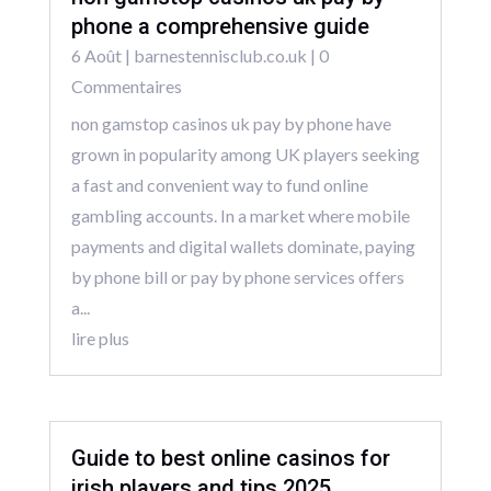
phone a comprehensive guide
6 Août
|
barnestennisclub.co.uk
| 0
Commentaires
non gamstop casinos uk pay by phone have
grown in popularity among UK players seeking
a fast and convenient way to fund online
gambling accounts. In a market where mobile
payments and digital wallets dominate, paying
by phone bill or pay by phone services offers
a...
lire plus
Guide to best online casinos for
irish players and tips 2025