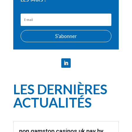
S'abonner
LES DERNIÈRES
ACTUALITÉS
non gamstop casinos uk pay by