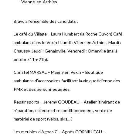
– Vienne-en-Arthies
Bravo à l’ensemble des candidats :
Le café du Village – Laura Humbert (la Roche Guyon) Café
ambulant dans le Vexin ! Lundi : Villers en Arthies, Mardi :
Chaussy, Jeudi : Genainville, Vendredi : Omerville (mai à
octobre 11h-21h).
Christel MARSAL – Magny en Vexin – Boutique
ambulante d’accessoires facilitant la vie quotidienne des
PMR et des personnes âgées.
Repair sports – Jeremy GOUDEAU – Atelier itinérant de
réparation, collecte et reconditionnement, vente de
matériel de sport (vélos, skis,…)
Les meubles d’Agnes C – Agnès CORNILLEAU –