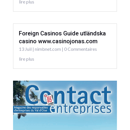
lire plus
Foreign Casinos Guide utländska
casino www.casinojonas.com
13 Juil
|
nimbnet.com
| 0 Commentaires
lire plus