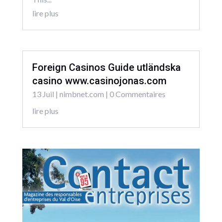
lire plus
Foreign Casinos Guide utländska
casino www.casinojonas.com
13 Juil
|
nimbnet.com
| 0 Commentaires
lire plus