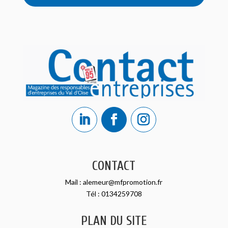
CONTACT
Mail :
alemeur@mfpromotion.fr
Tél :
0134259708
PLAN DU SITE