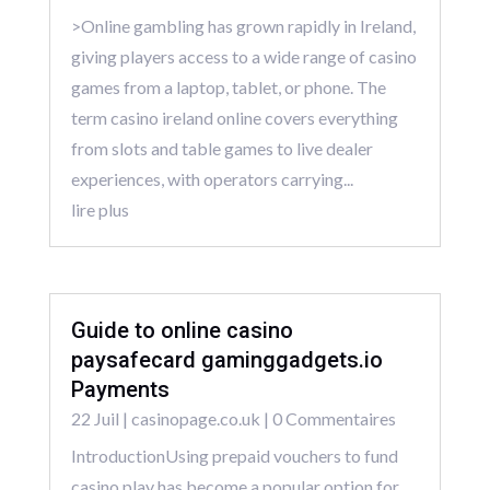
>Online gambling has grown rapidly in Ireland,
giving players access to a wide range of casino
games from a laptop, tablet, or phone. The
term casino ireland online covers everything
from slots and table games to live dealer
experiences, with operators carrying...
lire plus
Guide to online casino
paysafecard gaminggadgets.io
Payments
22 Juil
|
casinopage.co.uk
| 0 Commentaires
IntroductionUsing prepaid vouchers to fund
casino play has become a popular option for