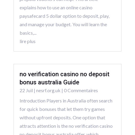
explains how to use an online casino
paysafecard 5 dollar option to deposit, play,
and manage your budget. You will learn the
basics,...
lire plus
no verification casino no deposit
bonus australia Guide
22 Juil
|
nesrf.org.uk
| 0 Commentaires
Introduction Players in Australia often search
for quick bonuses that let them try games
without upfront deposits. One option that
attracts attention is the no verification casino
no deposit bonus australia offer, which