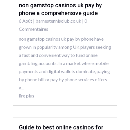
non gamstop casinos uk pay by
phone a comprehensive guide
6 Août
|
barnestennisclub.co.uk
| 0
Commentaires
non gamstop casinos uk pay by phone have
grown in popularity among UK players seeking
a fast and convenient way to fund online
gambling accounts. In a market where mobile
payments and digital wallets dominate, paying
by phone bill or pay by phone services offers
a...
lire plus
Guide to best online casinos for