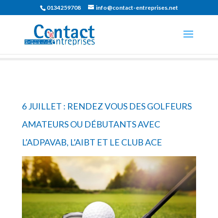
0134259708
info@contact-entreprises.net
6 JUILLET : RENDEZ VOUS DES GOLFEURS
AMATEURS OU DÉBUTANTS AVEC
L’ADPAVAB, L’AIBT ET LE CLUB ACE