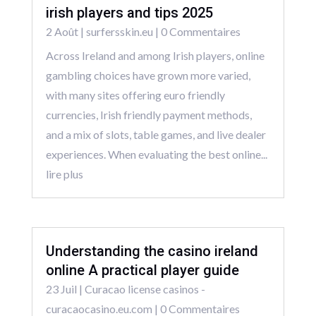
irish players and tips 2025
2 Août
|
surfersskin.eu
| 0 Commentaires
Across Ireland and among Irish players, online
gambling choices have grown more varied,
with many sites offering euro friendly
currencies, Irish friendly payment methods,
and a mix of slots, table games, and live dealer
experiences. When evaluating the best online...
lire plus
Understanding the casino ireland
online A practical player guide
23 Juil
|
Curacao license casinos -
curacaocasino.eu.com
| 0 Commentaires