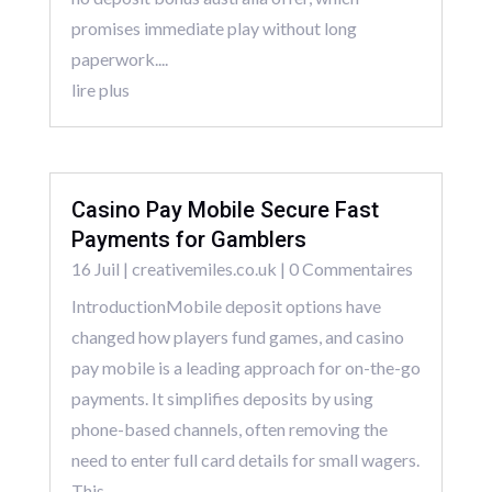
promises immediate play without long
paperwork....
lire plus
Casino Pay Mobile Secure Fast
Payments for Gamblers
16 Juil
|
creativemiles.co.uk
| 0 Commentaires
IntroductionMobile deposit options have
changed how players fund games, and casino
pay mobile is a leading approach for on-the-go
payments. It simplifies deposits by using
phone-based channels, often removing the
need to enter full card details for small wagers.
This...