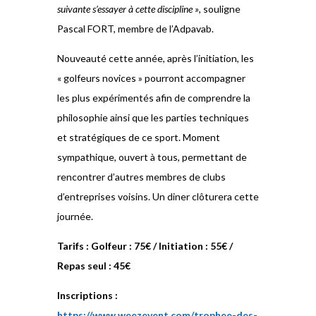
suivante s’essayer à cette discipline »
, souligne
Pascal FORT, membre de l’Adpavab.
Nouveauté cette année, après l’initiation, les
« golfeurs novices » pourront accompagner
les plus expérimentés afin de comprendre la
philosophie ainsi que les parties techniques
et stratégiques de ce sport. Moment
sympathique, ouvert à tous, permettant de
rencontrer d’autres membres de clubs
d’entreprises voisins. Un diner clôturera cette
journée.
Tarifs : Golfeur : 75€ / Initiation : 55€ /
Repas seul : 45€
Inscriptions :
https://www.weezevent.com/trophee-des-