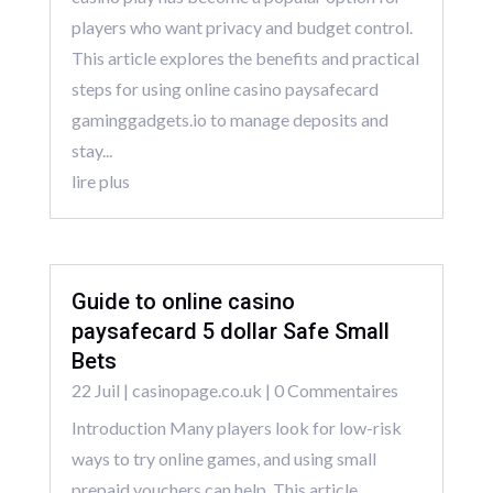
players who want privacy and budget control.
This article explores the benefits and practical
steps for using online casino paysafecard
gaminggadgets.io to manage deposits and
stay...
lire plus
Guide to online casino
paysafecard 5 dollar Safe Small
Bets
22 Juil
|
casinopage.co.uk
| 0 Commentaires
Introduction Many players look for low-risk
ways to try online games, and using small
prepaid vouchers can help. This article