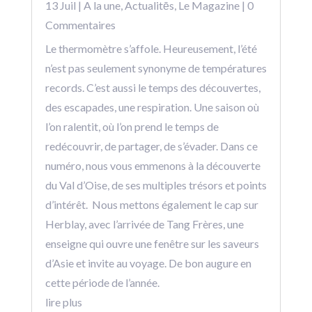
13 Juil
|
A la une
,
Actualitēs
,
Le Magazine
| 0
Commentaires
Le thermomètre s’affole. Heureusement, l’été
n’est pas seulement synonyme de températures
records. C’est aussi le temps des découvertes,
des escapades, une respiration. Une saison où
l’on ralentit, où l’on prend le temps de
redécouvrir, de partager, de s’évader. Dans ce
numéro, nous vous emmenons à la découverte
du Val d’Oise, de ses multiples trésors et points
d’intérêt. Nous mettons également le cap sur
Herblay, avec l’arrivée de Tang Frères, une
enseigne qui ouvre une fenêtre sur les saveurs
d’Asie et invite au voyage. De bon augure en
cette période de l’année.
lire plus