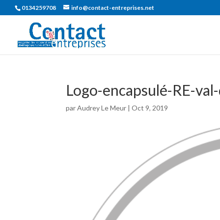
0134259708
info@contact-entreprises.net
Logo-encapsulé-RE-val-
par
Audrey Le Meur
|
Oct 9, 2019