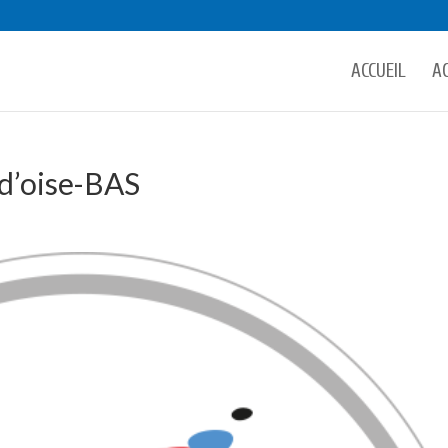
ACCUEIL
A
d’oise-BAS