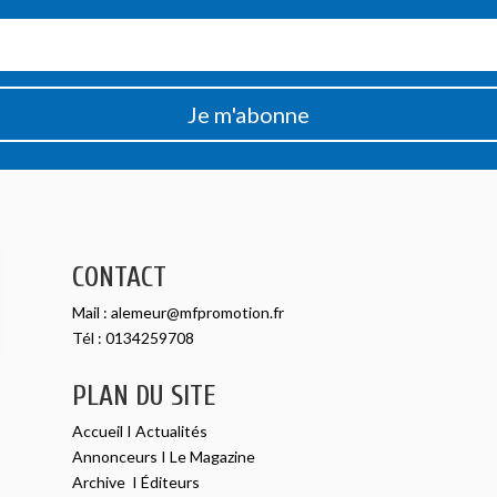
Je m'abonne
CONTACT
Mail :
alemeur@mfpromotion.fr
Tél :
0134259708
PLAN DU SITE
Accueil
I
Actualités
Annonceurs
I
Le Magazine
Archive
I
Éditeurs