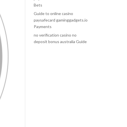
Bets
Guide to online casino
paysafecard gaminggadgets.io
Payments
no verification casino no
deposit bonus australia Guide