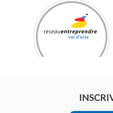
INSCRI