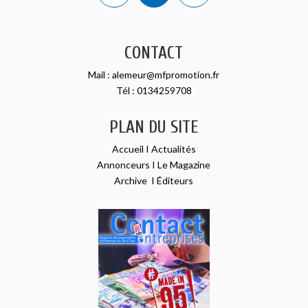
CONTACT
Mail :
alemeur@mfpromotion.fr
Tél :
0134259708
PLAN DU SITE
Accueil
I
Actualités
Annonceurs
I
Le Magazine
Archive
I
Éditeurs