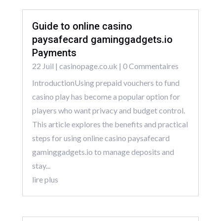
Guide to online casino
paysafecard gaminggadgets.io
Payments
22 Juil
|
casinopage.co.uk
| 0 Commentaires
IntroductionUsing prepaid vouchers to fund
casino play has become a popular option for
players who want privacy and budget control.
This article explores the benefits and practical
steps for using online casino paysafecard
gaminggadgets.io to manage deposits and
stay...
lire plus