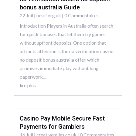
bonus australia Guide
22 Juil
|
nesrf.org.uk
| 0 Commentaires
Introduction Players in Australia often search
for quick bonuses that let them try games
without upfront deposits. One option that
attracts attention is the no verification casino
no deposit bonus australia offer, which
promises immediate play without long
paperwork....
lire plus
Casino Pay Mobile Secure Fast
Payments for Gamblers
16 Juil
|
creativemiles.co.uk
| 0 Commentaires