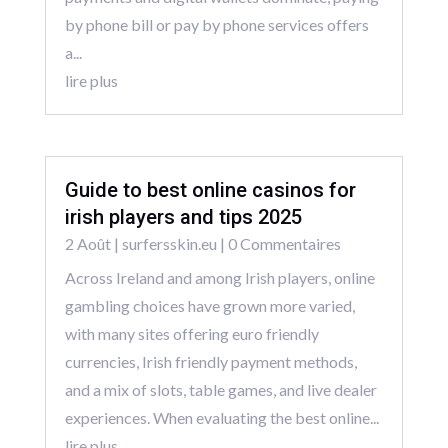
by phone bill or pay by phone services offers
a...
lire plus
Guide to best online casinos for
irish players and tips 2025
2 Août
|
surfersskin.eu
| 0 Commentaires
Across Ireland and among Irish players, online
gambling choices have grown more varied,
with many sites offering euro friendly
currencies, Irish friendly payment methods,
and a mix of slots, table games, and live dealer
experiences. When evaluating the best online...
lire plus