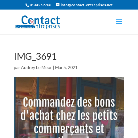
0134259708
info@contact-entreprises.net
IMG_3691
par
Audrey Le Meur
|
Mar 5, 2021