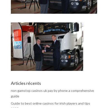
Articles récents
non gamstop casinos uk pay by phone a comprehensive
guide
Guide to best online casinos for irish players and tips