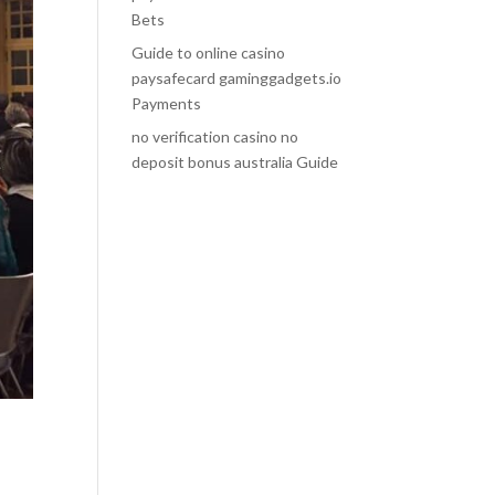
Bets
Guide to online casino
paysafecard gaminggadgets.io
Payments
no verification casino no
deposit bonus australia Guide