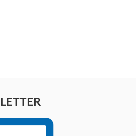
SLETTER