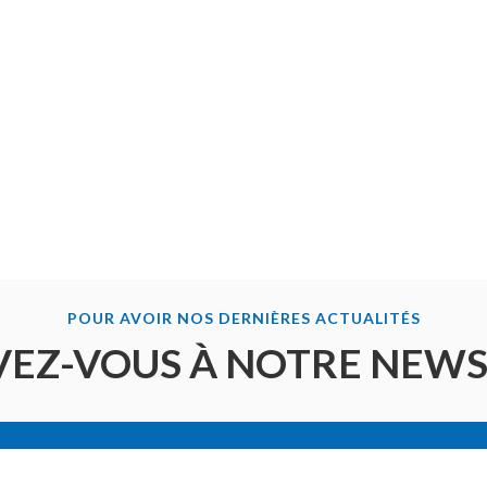
POUR AVOIR NOS DERNIÈRES ACTUALITÉS
VEZ-VOUS À NOTRE NEW