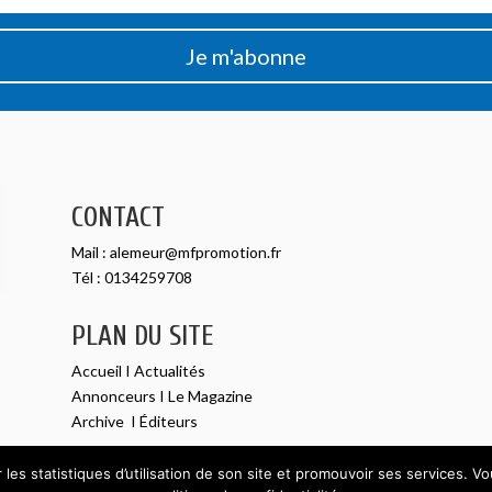
Je m'abonne
CONTACT
Mail :
alemeur@mfpromotion.fr
Tél :
0134259708
PLAN DU SITE
Accueil
I
Actualités
Annonceurs
I
Le Magazine
Archive
I
Éditeurs
es statistiques d’utilisation de son site et promouvoir ses services. V