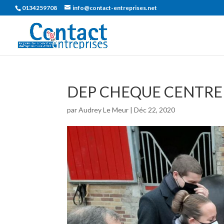
0134259708
info@contact-entreprises.net
DEP CHEQUE CENTRE
par
Audrey Le Meur
|
Déc 22, 2020