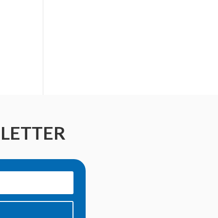
SLETTER