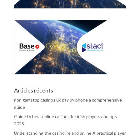
Articles récents
non gamstop casinos uk pay by phone a comprehensive
guide
Guide to best online casinos for irish players and tips
2025
Understanding the casino ireland online A practical player