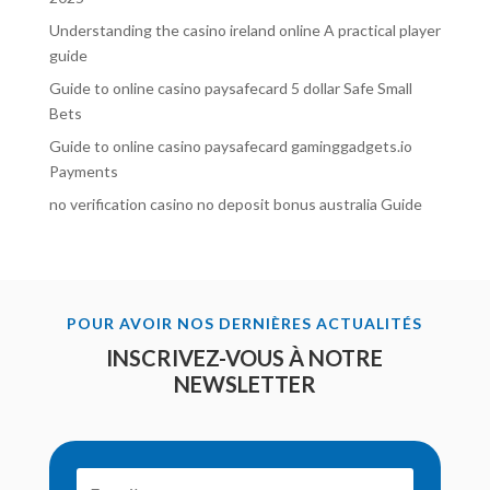
Understanding the casino ireland online A practical player
guide
Guide to online casino paysafecard 5 dollar Safe Small
Bets
Guide to online casino paysafecard gaminggadgets.io
Payments
no verification casino no deposit bonus australia Guide
POUR AVOIR NOS DERNIÈRES ACTUALITÉS
INSCRIVEZ-VOUS À NOTRE
NEWSLETTER