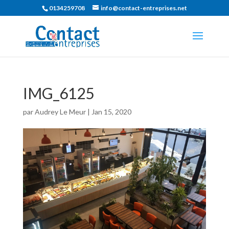
0134259708
info@contact-entreprises.net
IMG_6125
par
Audrey Le Meur
|
Jan 15, 2020