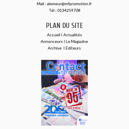
Mail :
alemeur@mfpromotion.fr
Tél :
0134259708
PLAN DU SITE
Accueil
I
Actualités
Annonceurs
I
Le Magazine
Archive
I
Éditeurs