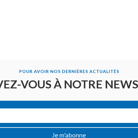
POUR AVOIR NOS DERNIÈRES ACTUALITÉS
VEZ-VOUS À NOTRE NEW
Je m'abonne