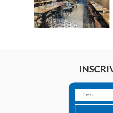
INSCRI