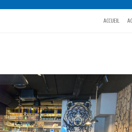
ACCUEIL
A