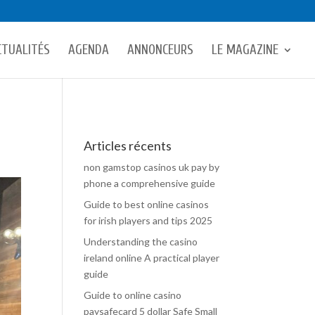
CTUALITÉS
AGENDA
ANNONCEURS
LE MAGAZINE
Articles récents
non gamstop casinos uk pay by
phone a comprehensive guide
Guide to best online casinos
for irish players and tips 2025
Understanding the casino
ireland online A practical player
guide
Guide to online casino
paysafecard 5 dollar Safe Small