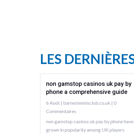
LES DERNIÈRE
non gamstop casinos uk pay by
phone a comprehensive guide
6 Août
|
barnestennisclub.co.uk
| 0
Commentaires
non gamstop casinos uk pay by phone have
grown in popularity among UK players