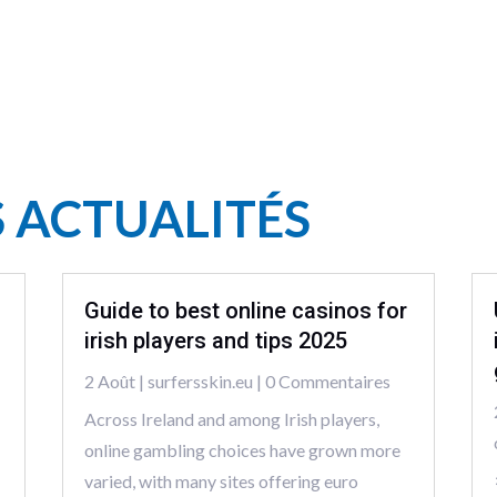
S ACTUALITÉS
Guide to best online casinos for
irish players and tips 2025
2 Août
|
surfersskin.eu
| 0 Commentaires
Across Ireland and among Irish players,
online gambling choices have grown more
varied, with many sites offering euro