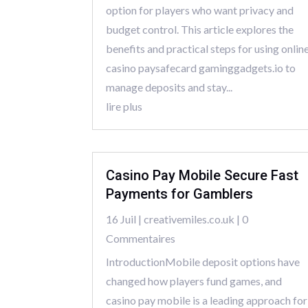
option for players who want privacy and
budget control. This article explores the
benefits and practical steps for using onlin
casino paysafecard gaminggadgets.io to
manage deposits and stay...
lire plus
Casino Pay Mobile Secure Fast
Payments for Gamblers
16 Juil
|
creativemiles.co.uk
| 0
Commentaires
IntroductionMobile deposit options have
changed how players fund games, and
casino pay mobile is a leading approach for