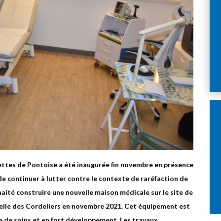
ettes de Pontoise a été inaugurée fin novembre en présence
de continuer à lutter contre le contexte de raréfaction de
aité construire une nouvelle maison médicale sur le site de
 celle des Cordeliers en novembre 2021. Cet équipement est
re de soins et en fort développement. Les travaux