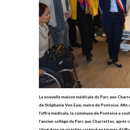
La nouvelle maison médicale du Parc aux Charr
de Stéphanie Von Euw, maire de Pontoise. Afin 
l’offre médicale, la commune de Pontoise a souh
l’ancien collège du Parc aux Charrettes, après
situé dans un quartier carencé en termes d’off