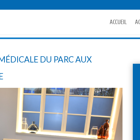
ACCUEIL
A
MÉDICALE DU PARC AUX
E