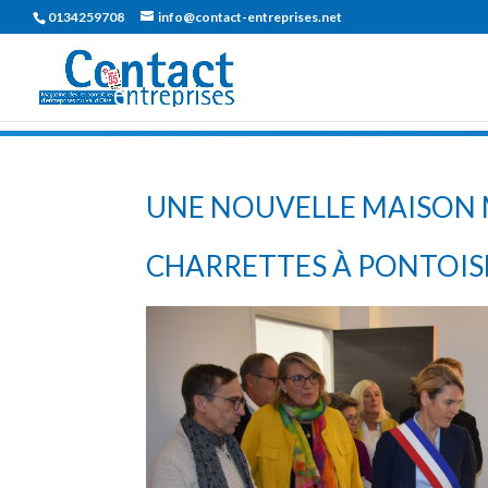
0134259708
info@contact-entreprises.net
UNE NOUVELLE MAISON 
CHARRETTES À PONTOIS