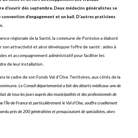
re d’ouvrir dès septembre. Deux médecins généralistes se
e convention d’engagement et un bail. D’autres praticiens
s.
Agence régionale de la Santé, la commune de Pontoise a élaboré
son attractivité et ainsi développer l’offre de santé : aides à
études et accompagnement administratif pour faciliter les
e de leur installation.
s le cadre de son Fonds Val d’Oise Territoires, aux côtés de la
a commune.
Le Conseil départemental a fait des déserts médicaux une de
bat de tous les jours auprès des municipalités et des professionnels de
ue l’Île-de-France et particulièrement le Val d’Oise, souffre cruellement
erdu près de 200 généralistes et presqu’autant de spécialistes, alors