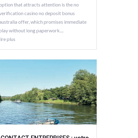
option that attracts attention is the no
verification casino no deposit bonus
australia offer, which promises immediate
play without long paperwork....
lire plus
CONTACT ENTREPRISES : votre