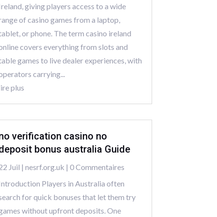
Ireland, giving players access to a wide
range of casino games from a laptop,
tablet, or phone. The term casino ireland
online covers everything from slots and
table games to live dealer experiences, with
operators carrying...
lire plus
no verification casino no
deposit bonus australia Guide
22 Juil
|
nesrf.org.uk
| 0 Commentaires
Introduction Players in Australia often
search for quick bonuses that let them try
games without upfront deposits. One