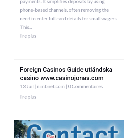
payments. It simplifies deposits by using
phone-based channels, often removing the
need to enter full card details for small wagers.
This...
lire plus
Foreign Casinos Guide utländska
casino www.casinojonas.com
13 Juil
|
nimbnet.com
| 0 Commentaires
lire plus