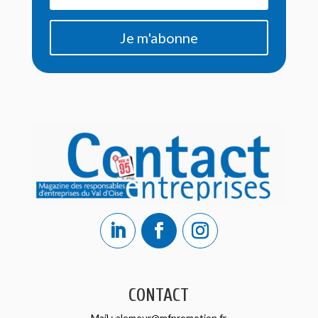
Je m'abonne
CONTACT
Mail :
alemeur@mfpromotion.fr