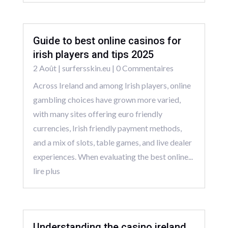
Guide to best online casinos for
irish players and tips 2025
2 Août
|
surfersskin.eu
| 0 Commentaires
Across Ireland and among Irish players, online
gambling choices have grown more varied,
with many sites offering euro friendly
currencies, Irish friendly payment methods,
and a mix of slots, table games, and live dealer
experiences. When evaluating the best online...
lire plus
Understanding the casino ireland