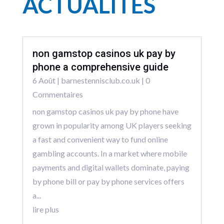
ACTUALITÉS
non gamstop casinos uk pay by
phone a comprehensive guide
6 Août
|
barnestennisclub.co.uk
| 0
Commentaires
non gamstop casinos uk pay by phone have
grown in popularity among UK players seeking
a fast and convenient way to fund online
gambling accounts. In a market where mobile
payments and digital wallets dominate, paying
by phone bill or pay by phone services offers
a...
lire plus