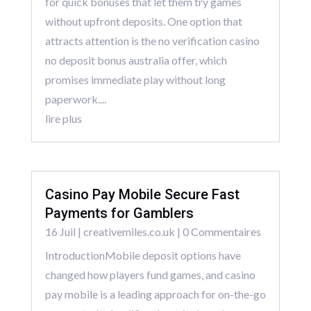
for quick bonuses that let them try games
without upfront deposits. One option that
attracts attention is the no verification casino
no deposit bonus australia offer, which
promises immediate play without long
paperwork....
lire plus
Casino Pay Mobile Secure Fast
Payments for Gamblers
16 Juil
|
creativemiles.co.uk
| 0 Commentaires
IntroductionMobile deposit options have
changed how players fund games, and casino
pay mobile is a leading approach for on-the-go