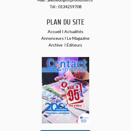
Tél :
0134259708
PLAN DU SITE
Accueil
I
Actualités
Annonceurs
I
Le Magazine
Archive
I
Éditeurs