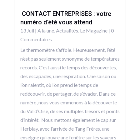
CONTACT ENTREPRISES : votre
numéro d’été vous attend
13 Juil
|
A la une
,
Actualitēs
,
Le Magazine
| 0
Commentaires
Le thermomètre s’affole. Heureusement, l’été
n’est pas seulement synonyme de températures
records. C’est aussi le temps des découvertes,
des escapades, une respiration. Une saison où
l’on ralentit, où l’on prend le temps de
redécouvrir, de partager, de s’évader. Dans ce
numéro, nous vous emmenons à la découverte
du Val d’Oise, de ses multiples trésors et points
d’intérêt. Nous mettons également le cap sur
Herblay, avec l’arrivée de Tang Frères, une
enseigne qui ouvre une fenêtre sur les saveurs