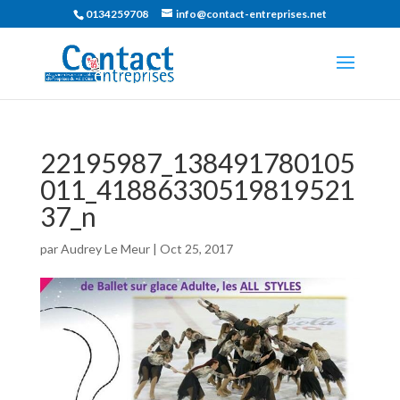
0134259708
info@contact-entreprises.net
22195987_138491780105
011_41886330519819521
37_n
par
Audrey Le Meur
|
Oct 25, 2017