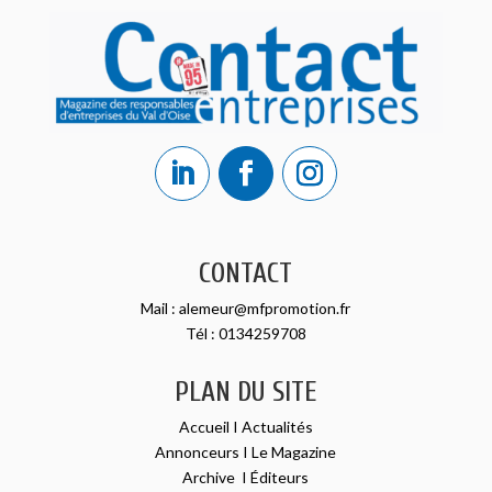
CONTACT
Mail :
alemeur@mfpromotion.fr
Tél :
0134259708
PLAN DU SITE
Accueil
I
Actualités
Annonceurs
I
Le Magazine
Archive
I
Éditeurs