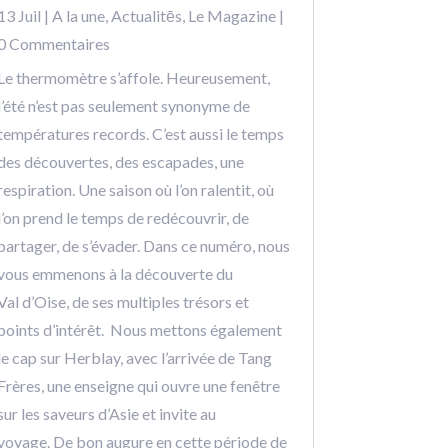
13 Juil
|
A la une
,
Actualitēs
,
Le Magazine
|
0 Commentaires
Le thermomètre s’affole. Heureusement,
l’été n’est pas seulement synonyme de
températures records. C’est aussi le temps
des découvertes, des escapades, une
respiration. Une saison où l’on ralentit, où
l’on prend le temps de redécouvrir, de
partager, de s’évader. Dans ce numéro, nous
vous emmenons à la découverte du
Val d’Oise, de ses multiples trésors et
points d’intérêt. Nous mettons également
le cap sur Herblay, avec l’arrivée de Tang
Frères, une enseigne qui ouvre une fenêtre
sur les saveurs d’Asie et invite au
voyage. De bon augure en cette période de