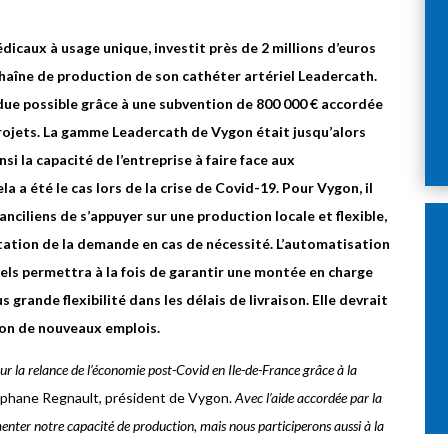
dicaux à usage unique, investit près de 2 millions d’euros
chaîne de production de son cathéter artériel Leadercath.
ue possible grâce à une subvention de 800 000 € accordée
 projets. La gamme Leadercath de Vygon était jusqu’alors
i la capacité de l’entreprise à faire face aux
 été le cas lors de la crise de Covid-19. Pour Vygon, il
nciliens de s’appuyer sur une production locale et flexible,
ation de la demande en cas de nécessité. L’automatisation
els permettra à la fois de garantir une montée en charge
grande flexibilité dans les délais de livraison. Elle devrait
tion de nouveaux emplois.
pour la relance de l’économie post-Covid en Ile-de-France grâce à la
téphane Regnault, président de Vygon.
Avec l’aide accordée par la
nter notre capacité de production, mais nous participerons aussi à la