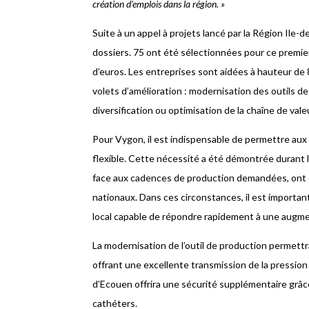
création d’emplois dans la région. »
Suite à un appel à projets lancé par la Région Ile-
dossiers. 75 ont été sélectionnées pour ce premier 
d’euros. Les entreprises sont aidées à hauteur d
volets d’amélioration : modernisation des outils de t
diversification ou optimisation de la chaîne de vale
Pour Vygon, il est indispensable de permettre aux 
flexible. Cette nécessité a été démontrée durant la
face aux cadences de production demandées, ont 
nationaux. Dans ces circonstances, il est importan
local capable de répondre rapidement à une augme
La modernisation de l’outil de production permettr
offrant une excellente transmission de la pression 
d’Ecouen offrira une sécurité supplémentaire grâ
cathéters.