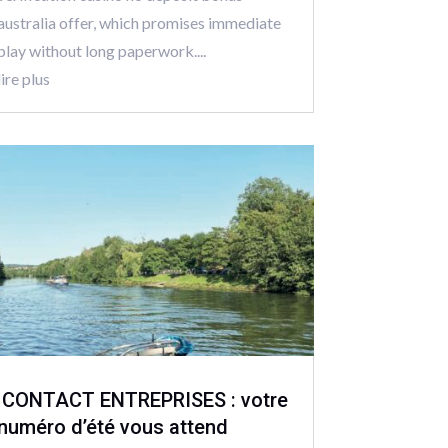
australia offer, which promises immediate
play without long paperwork....
lire plus
CONTACT ENTREPRISES : votre
numéro d’été vous attend