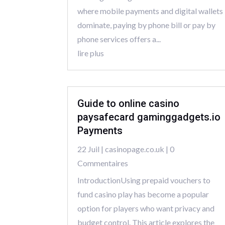
where mobile payments and digital wallets
dominate, paying by phone bill or pay by
phone services offers a...
lire plus
Guide to online casino
paysafecard gaminggadgets.io
Payments
22 Juil
|
casinopage.co.uk
| 0
Commentaires
IntroductionUsing prepaid vouchers to
fund casino play has become a popular
option for players who want privacy and
budget control. This article explores the