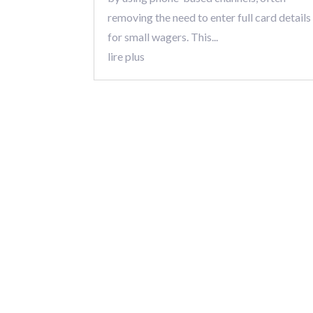
removing the need to enter full card details
for small wagers. This...
lire plus