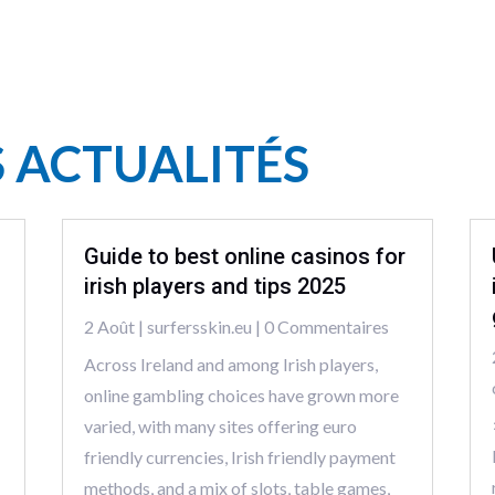
S ACTUALITÉS
Guide to best online casinos for
irish players and tips 2025
2 Août
|
surfersskin.eu
| 0 Commentaires
Across Ireland and among Irish players,
online gambling choices have grown more
varied, with many sites offering euro
friendly currencies, Irish friendly payment
methods, and a mix of slots, table games,