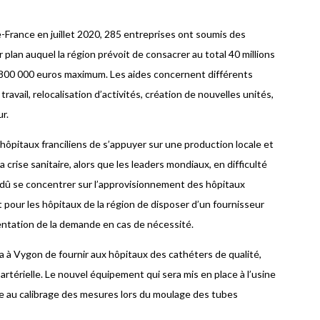
de-France en juillet 2020, 285 entreprises ont soumis des
plan auquel la région prévoit de consacrer au total 40 millions
e 800 000 euros maximum. Les aides concernent différents
ravail, relocalisation d’activités, création de nouvelles unités,
ur.
hôpitaux franciliens de s’appuyer sur une production locale et
 crise sanitaire, alors que les leaders mondiaux, en difficulté
dû se concentrer sur l’approvisionnement des hôpitaux
t pour les hôpitaux de la région de disposer d’un fournisseur
ntation de la demande en cas de nécessité.
a à Vygon de fournir aux hôpitaux des cathéters de qualité,
artérielle. Le nouvel équipement qui sera mis en place à l’usine
ce au calibrage des mesures lors du moulage des tubes