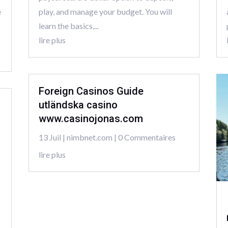
e
play, and manage your budget. You will
learn the basics,...
lire plus
Foreign Casinos Guide
utländska casino
www.casinojonas.com
13 Juil
|
nimbnet.com
| 0 Commentaires
lire plus