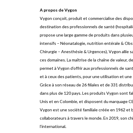
A propos de Vygon
Vygon conçoit, produit et commercialise des dispo
destination des professionnels de santé (hospitali
propose une large gamme de produits dans plusieur
intensifs – Néonatalogie, nutrition entérale & Obs
Chirurgie – Anesthésie & Urgences), Vygon allie sa
ces domaines. La maîtrise de la chaîne de valeur, d
permet à Vygon d’offrir aux professionnels de sant
et à ceux des patients, pour une utilisation et une
Grâce à son réseau de 26 filiales et de 331 distrib
dans plus de 120 pays. Les produits Vygon sont fa
Unis et en Colombie, et disposent du marquage C
Vygon est une société familiale créée en 1962 et 
collaborateurs à travers le monde. En 2019, son chif
l’international
.