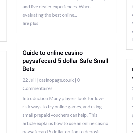
and live dealer experiences. When
evaluating the best online...
lire plus
Guide to online casino
paysafecard 5 dollar Safe Small
Bets
22 Juil
|
casinopage.co.uk
| 0
Commentaires
Introduction Many players look for low-
risk ways to try online games, and using
small prepaid vouchers can help. This
article explains how to use an online casino
paysafecard 5 dollar option to deposit,