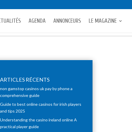
CTUALITÉS
AGENDA
ANNONCEURS
LE MAGAZINE
ARTICLES RÉCENTS
non gamstop casinos uk pay by phone a
comprehensive guide
Guide to best online casinos for irish players
and tips 2025
Understanding the casino ireland online A
practical player guide