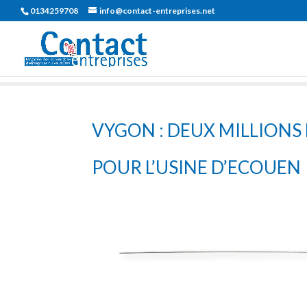
0134259708
info@contact-entreprises.net
VYGON : DEUX MILLIONS
POUR L’USINE D’ECOUEN