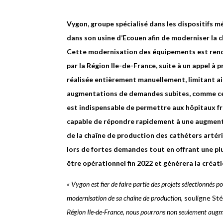
Vygon, groupe spécialisé dans les dispositifs mé
dans son usine d’Ecouen afin de moderniser la 
Cette modernisation des équipements est rend
par la Région Ile-de-France, suite à un appel à
réalisée entièrement manuellement, limitant ains
augmentations de demandes subites, comme cela a
est indispensable de permettre aux hôpitaux fra
capable de répondre rapidement à une augment
de la chaîne de production des cathéters artéri
lors de fortes demandes tout en offrant une plus 
être opérationnel fin 2022 et génèrera la créa
« Vygon est fier de faire partie des projets sélectionnés 
modernisation de sa chaîne de production
, souligne S
Région Ile-de-France, nous pourrons non seulement augme